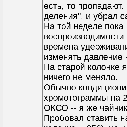
есть, то пропадают.
деления", и убрал 
На той неделе пока 
воспроизводимости 
времена удерживани
изменять давление н
На старой колонке я
ничего не меняло.
Обычно кондиционир
хромотограммы на 
ОКСО -- я же чайни
Пробовал ставить на