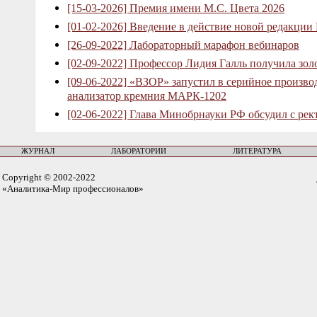
[15-03-2026] Премия имени М.С. Цвета 2026
[01-02-2026] Введение в действие новой редакции
[26-09-2022] Лабораторный марафон вебинаров
[02-09-2022] Профессор Лидия Галль получила зо
[09-06-2022] «ВЗОР» запустил в серийное произв
анализатор кремния МАРК-1202
[02-06-2022] Глава Минобрнауки РФ обсудил с рек
ЖУРНАЛ
ЛАБОРАТОРИИ
ЛИТЕРАТУРА
Copyright © 2002-2022
«Аналитика-Мир профессионалов»