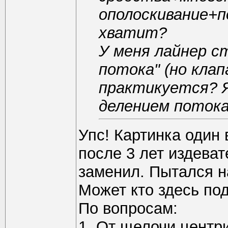
ополоскивание+по
хватит?
У меня лайнер с
потока" (но клап
практикуется? Я
делением потока
Упс! Картинка один 
после 3 лет издеват
заменил. Пытался на
Может кто здесь под
По вопросам:
1. От щелочи цент