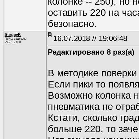
колонке -- 250), но
оставить 220 на часа
безопасно.
SergeyK
16.07.2018 // 19:06:48
Пользователь
Ранг: 2168
Редактировано 8 раз(а)
В методике поверки
Если пики то появля
Возможно колонка н
пневматика не отра
Кстати, сколько гра
больше 220, то зач