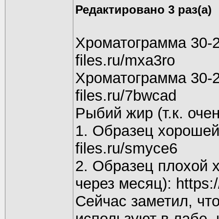
Редактировано 3 раз(а)
Хроматограмма 30-22
files.ru/mxa3ro
Хроматограмма 30-22
files.ru/7bwcad
Рыбий жир (т.к. оче
1. Образец хорошей 
files.ru/smyce6
2. Образец плохой 
через месяц): https:/
Сейчас заметил, чт
используют в лабе,