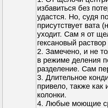
избавиться без пот
удастся. Но, судя п
присутствует вата (
уходит. Сам я от щ
гексановый раствор
2. Замечено, и не то
в режиме деления п
разделение. Сам пе
3. Длительное конд
привело, также как 
колонки.
4. Любые моющие с