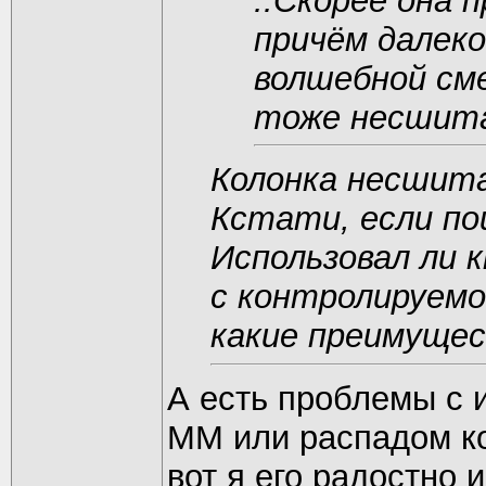
..Скорее она 
причём далек
волшебной сме
тоже несшит
Колонка несшита
Кстати, если по
Использовал ли 
с контролируемо
какие преимуще
А есть проблемы с 
ММ или распадом к
вот я его радостно 