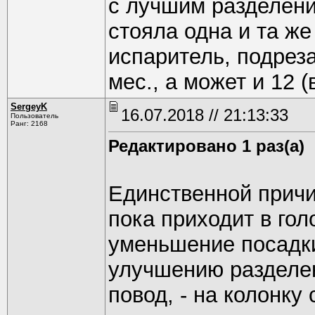
с лучшим разделение
стояла одна и та же
испаритель, подреза
мес., а может и 12 (
SergeyK
16.07.2018 // 21:13:33
Пользователь
Ранг: 2168
Редактировано 1 раз(а)
Единственной причи
пока приходит в гол
уменьшение посадки
улучшению разделен
повод, - на колонку