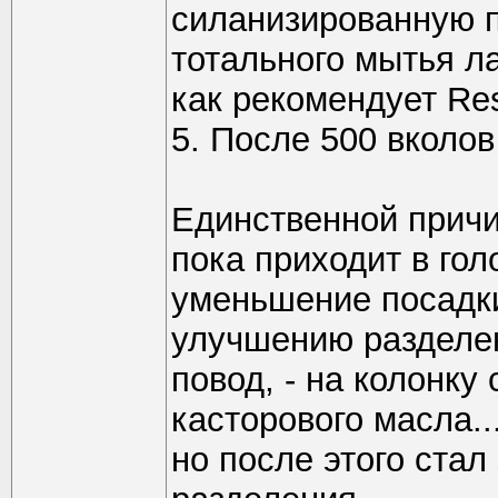
силанизированную п
тотального мытья л
как рекомендует Res
5. После 500 вколо
Единственной причи
пока приходит в гол
уменьшение посадки
улучшению разделен
повод, - на колонк
касторового масла.
но после этого ста