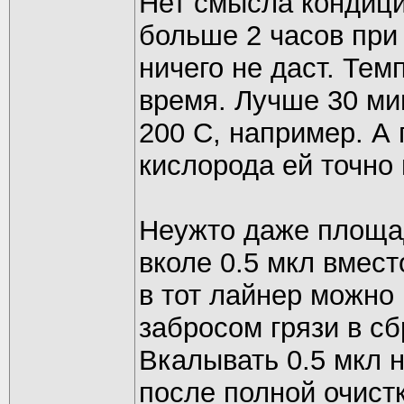
Нет смысла кондици
больше 2 часов при
ничего не даст. Те
время. Лучше 30 мин
200 С, например. А
кислорода ей точно 
Неужто даже площад
вколе 0.5 мкл вмест
в тот лайнер можно
забросом грязи в с
Вкалывать 0.5 мкл 
после полной очист