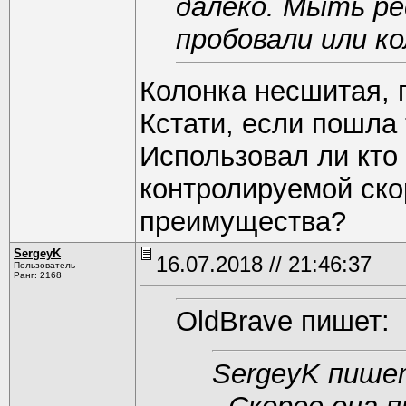
далеко. Мыть ре
пробовали или к
Колонка несшитая, 
Кстати, если пошла 
Использовал ли кто
контролируемой ско
преимущества?
SergeyK
16.07.2018 // 21:46:37
Пользователь
Ранг: 2168
OldBrave пишет:
SergeyK пише