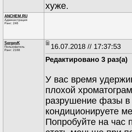
хуже.
ANCHEM.RU
Администрация
Ранг: 246
SergeyK
16.07.2018 // 17:37:53
Пользователь
Ранг: 2168
Редактировано 3 раз(а)
У вас время удержи
плохой хроматограм
разрушение фазы в 
кондиционируете м
Попробуйте на час п