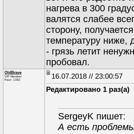
нагрева в 300 граду
валятся слабее все
сторону, получаетс
температуру ниже, 
- грязь летит ненуж
пробовал.
OldBrave
16.07.2018 // 23:00:57
VIP Member
Ранг: 1392
Редактировано 1 раз(а)
SergeyK пишет:
А есть проблемы