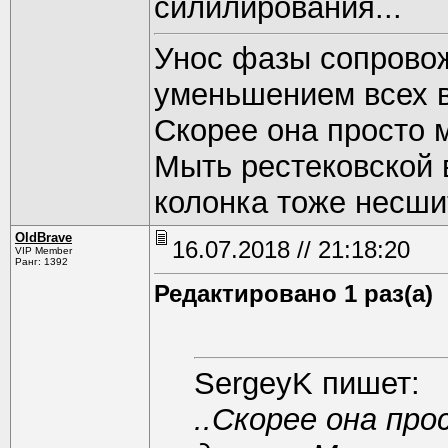
силилирования...
Унос фазы сопрово
уменьшением всех в
Скорее она просто 
Мыть рестековской
колонка тоже несши
OldBrave
16.07.2018 // 21:18:20
VIP Member
Ранг: 1392
Редактировано 1 раз(а)
SergeyK пишет:
..Скорее она пр