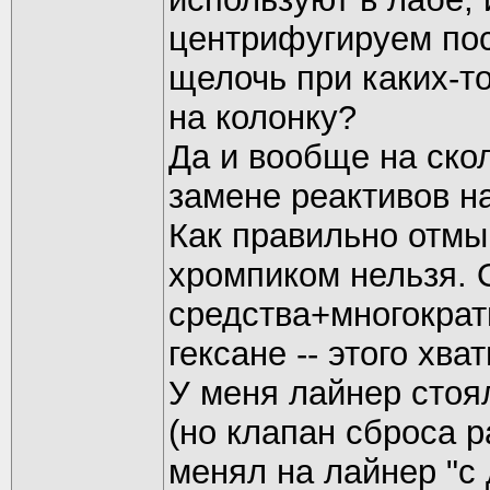
центрифугируем пос
щелочь при каких-т
на колонку?
Да и вообще на ско
замене реактивов н
Как правильно отмы
хромпиком нельзя.
средства+многократ
гексане -- этого хва
У меня лайнер стоя
(но клапан сброса р
менял на лайнер "с