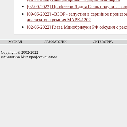
[02-09-2022] Профессор Лидия Галль получила зо
[09-06-2022] «ВЗОР» запустил в серийное произв
анализатор кремния МАРК-1202
[02-06-2022] Глава Минобрнауки РФ обсудил с рек
ЖУРНАЛ
ЛАБОРАТОРИИ
ЛИТЕРАТУРА
Copyright © 2002-2022
«Аналитика-Мир профессионалов»