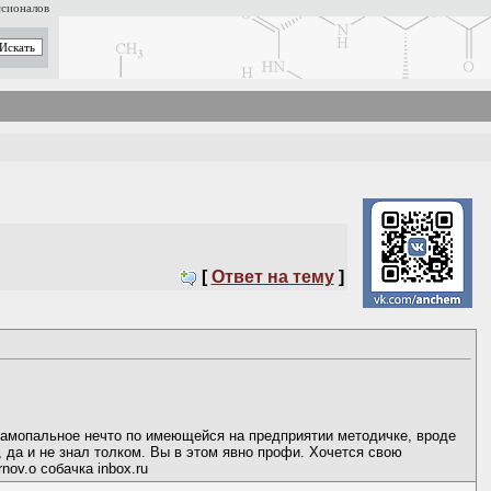
ссионалов
[
Ответ на тему
]
 самопальное нечто по имеющейся на предприятии методичке, вроде
, да и не знал толком. Вы в этом явно профи. Хочется свою
ov.o собачка inbox.ru