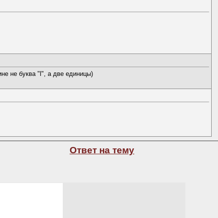
е не буква "l", а две единицы)
Ответ на тему