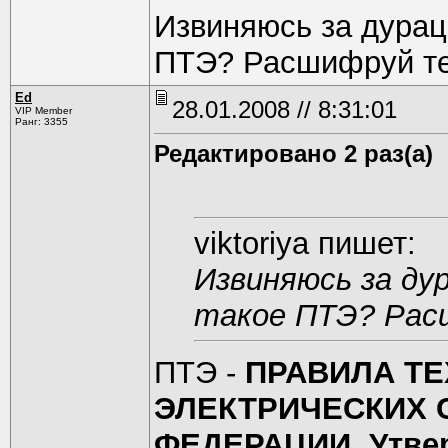
Извиняюсь за дурацк
ПТЭ? Расшифруй те
Ed
28.01.2008 // 8:31:01
VIP Member
Ранг: 3355
Редактировано 2 раз(а)
viktoriya пишет:
Извиняюсь за дур
такое ПТЭ? Расш
ПТЭ -
ПРАВИЛА Т
ЭЛЕКТРИЧЕСКИХ 
ФЕДЕРАЦИИ. Утве