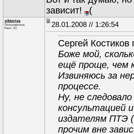
зависит!
(
viktoriya
28.01.2008 // 1:26:54
Пользователь
Ранг: 23
Сергей Костиков 
Боже мой, скольк
ещё проще, чем 
Извиняюсь за не
процессе.
Ну, не следовал
консультацией и
издателям ПТЭ (
прочим вне зави