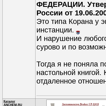
ФЕДЕРАЦИИ. Утве
России от 19.06.20
Это типа Корана у э
инстанции.
И нарушение любого
сурово и по возмож
Тогда я не поняла 
настольной книгой. 
отдаленное отноше
Каталог
Автоинжектор Bruker CP-8410
ANCHEM.RU