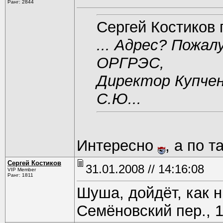
Ранг: 2844
Сергей Костиков 
... Адрес? Пожал
ОРГРЭС,
Директор Купчен
С.Ю...
Интересно
, а по 
Сергей Костиков
31.01.2008 // 14:16:08
VIP Member
Ранг: 1811
Шуша, дойдёт, как н
Семёновский пер., 