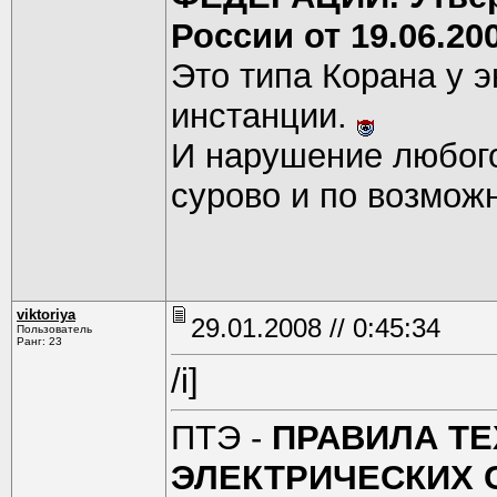
России от 19.06.20
Это типа Корана у э
инстанции.
И нарушение любого
сурово и по возмож
viktoriya
29.01.2008 // 0:45:34
Пользователь
Ранг: 23
/i]
ПТЭ -
ПРАВИЛА Т
ЭЛЕКТРИЧЕСКИХ 