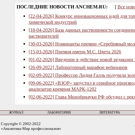
ПОСЛЕДНИЕ НОВОСТИ ANCHEM.RU:
[
Все нов
[22-04-2026] Конкурс инновационных идей для то
химической индустрий
[18-04-2026] База данных растворимости соединен
растворителей
[30-03-2026] Номинанты премии «Серебряный мол
[15-03-2026] Премия имени М.С. Цвета 2026
[01-02-2026] Введение в действие новой редакции
[26-09-2022] Лабораторный марафон вебинаров
[02-09-2022] Профессор Лидия Галль получила зо
[09-06-2022] «ВЗОР» запустил в серийное произв
анализатор кремния МАРК-1202
[02-06-2022] Глава Минобрнауки РФ обсудил с рек
ЖУРНАЛ
ЛАБОРАТОРИИ
ЛИТЕРАТУРА
Copyright © 2002-2022
«Аналитика-Мир профессионалов»