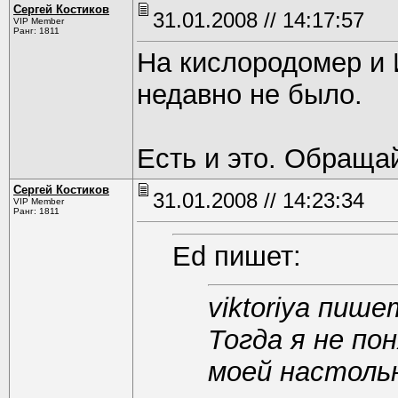
Сергей Костиков
31.01.2008 // 14:17:57
VIP Member
Ранг: 1811
На кислородомер и 
недавно не было.
Есть и это. Обраща
Сергей Костиков
31.01.2008 // 14:23:34
VIP Member
Ранг: 1811
Ed пишет:
viktoriya пише
Тогда я не по
моей настольн