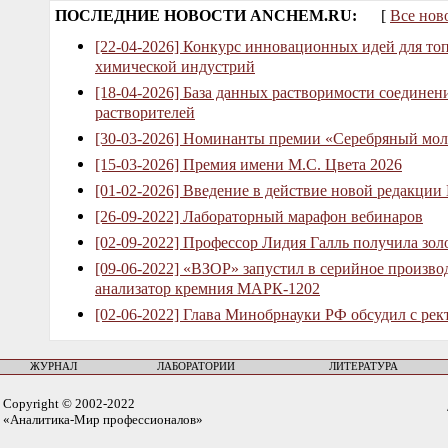
ПОСЛЕДНИЕ НОВОСТИ ANCHEM.RU:
[
Все нов
[22-04-2026] Конкурс инновационных идей для то
химической индустрий
[18-04-2026] База данных растворимости соединен
растворителей
[30-03-2026] Номинанты премии «Серебряный мол
[15-03-2026] Премия имени М.С. Цвета 2026
[01-02-2026] Введение в действие новой редакции
[26-09-2022] Лабораторный марафон вебинаров
[02-09-2022] Профессор Лидия Галль получила зо
[09-06-2022] «ВЗОР» запустил в серийное произв
анализатор кремния МАРК-1202
[02-06-2022] Глава Минобрнауки РФ обсудил с рек
ЖУРНАЛ
ЛАБОРАТОРИИ
ЛИТЕРАТУРА
Copyright © 2002-2022
«Аналитика-Мир профессионалов»