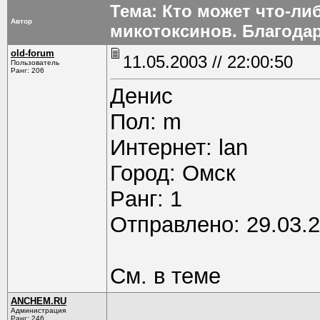
Тема: Кто может что-ли
Автор
микотоксинов. Благода
old-forum
11.05.2003 // 22:00:50
Пользователь
Ранг: 206
Денис
Пол: m
Интернет: lan
Город: Омск
Pанг: 1
Отправлено: 29.03.2
См. в теме
ANCHEM.RU
Администрация
Ранг: 246