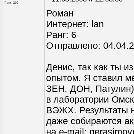
Ранг: 206
Роман
Интернет: lan
Pанг: 6
Отправлено: 04.04.2
Денис, так как ты и
опытом. Я ставил м
ЗЕН, ДОН, Патулин)
в лаборатории Омск
ВЭЖХ. Результаты н
даже собираются ак
на e-mail: gerasimov