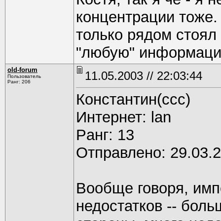
концентрации тоже.
только рядом стоял 
"любую" информаци
old-forum
11.05.2003 // 22:03:44
Пользователь
Ранг: 206
Константин(ссс)
Интернет: lan
Pанг: 13
Отправлено: 29.03.2
Вообще говоря, имп
недостатков -- боль