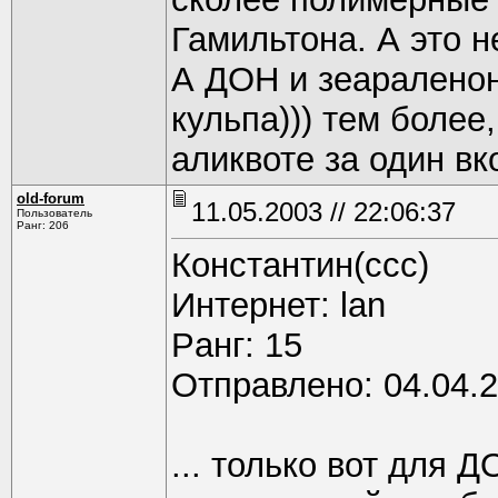
Гамильтона. А это н
А ДОН и зеаралено
кульпа))) тем более
аликвоте за один вко
old-forum
11.05.2003 // 22:06:37
Пользователь
Ранг: 206
Константин(ссс)
Интернет: lan
Pанг: 15
Отправлено: 04.04.2
... только вот для 