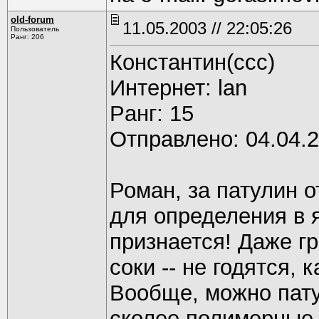
old-forum
11.05.2003 // 22:05:26
Пользователь
Ранг: 206
Константин(ссс)
Интернет: lan
Pанг: 15
Отправлено: 04.04.2
Роман, за патулин 
для определения в 
признается! Даже г
соки -- не годятся,
Вообще, можно пату
сколее полимерные 