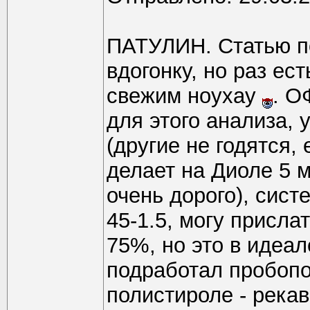
ПАТУЛИН. Статью по
вдогонку, но раз ес
свежим ноухау
. О
для этого анализа, 
(другие не годятся,
делает на Диоле 5 мк
очень дорого), систе
45-1.5, могу присла
75%, но это в идеал
подработал пробопо
полистироле - рекав