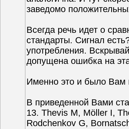
заведомо положительных
Всегда речь идет о срав
стандарты. Сигнал есть?
употребления. Вскрывай
допущена ошибка на эта
Именно это и было Вам 
В приведенной Вами ста
13. Thevis M, Möller I, 
Rodchenkov G, Bornatsch