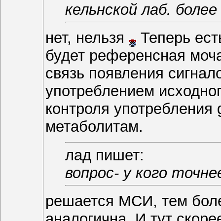
кельнской лаб. более
нет, нельзя
Теперь ест
будет референсная моча
связь появления сигнал
употреблением исходног
контроля употребления 
метаболитам.
лад пишет:
вопрос- у кого точн
решается МСИ, тем боле
аналогична. И тут скор