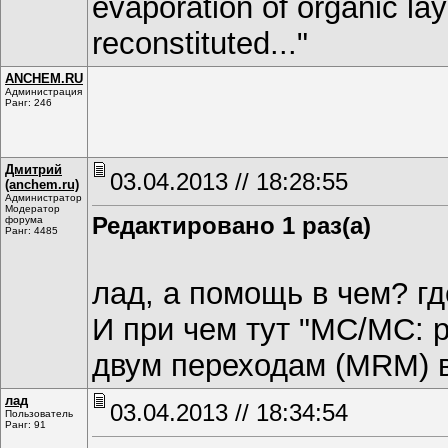
evaporation of organic la
reconstituted..."
ANCHEM.RU
Администрация
Ранг: 246
Дмитрий
03.04.2013 // 18:28:55
(anchem.ru)
Администратор
Модератор
Редактировано 1 раз(а)
форума
Ранг: 4485
лад, а помощь в чем? г
И при чем тут "МС/МС: 
двум переходам (MRM) в
лад
03.04.2013 // 18:34:54
Пользователь
Ранг: 91