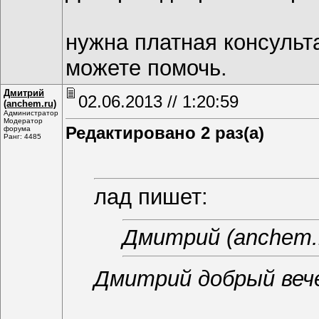
нужна платная консульт
можете помочь.
Дмитрий
02.06.2013 // 1:20:59
(anchem.ru)
Администратор
Модератор
Редактировано 2 раз(а)
форума
Ранг: 4485
лад пишет:
Дмитрий (anchem.
Дмитрий добрый вече