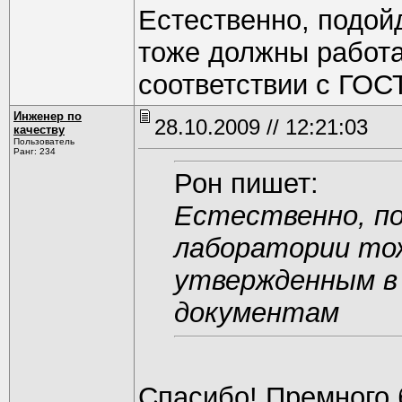
Естественно, подой
тоже должны работа
соответствии с ГОС
Инженер по
28.10.2009 // 12:21:03
качеству
Пользователь
Ранг: 234
Рон пишет:
Естественно, п
лаборатории то
утвержденным в
документам
Спасибо! Премного 