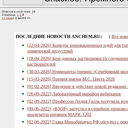
Ответов в этой теме: 24
Страница:
1
2
3
«« назад
|| далее »»
ПОСЛЕДНИЕ НОВОСТИ ANCHEM.RU:
[
Все нов
[22-04-2026] Конкурс инновационных идей для то
химической индустрий
[18-04-2026] База данных растворимости соединен
растворителей
[30-03-2026] Номинанты премии «Серебряный мол
[15-03-2026] Премия имени М.С. Цвета 2026
[01-02-2026] Введение в действие новой редакции
[26-09-2022] Лабораторный марафон вебинаров
[02-09-2022] Профессор Лидия Галль получила зо
[09-06-2022] «ВЗОР» запустил в серийное произв
анализатор кремния МАРК-1202
[02-06-2022] Глава Минобрнауки РФ обсудил с рек