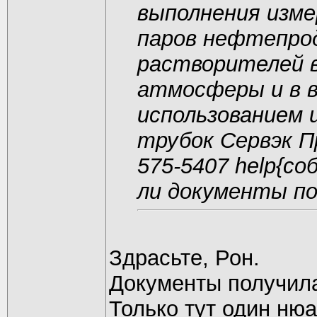
выполнения изме
паров нефтепрод
растворителей в
атмосферы и в в
использованием 
трубок Сервэк П
575-5407 help{coб
ли документы п
Здрасьте, Рон.
Документы получила
Только тут один ню