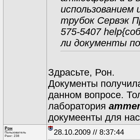
использованием 
трубок Сервэк П
575-5407 help{coб
ли документы п
Здрасьте, Рон.
Документы получила
данном вопросе. То
лаборатория
атте
докумеенты для на
Рон
28.10.2009 // 8:37:44
Пользователь
Ранг: 238