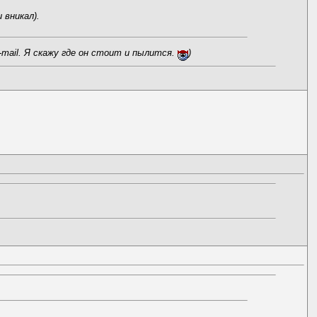
 вникал).
mail. Я скажу где он стоит и пылится.
)