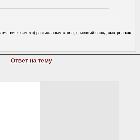
атич. вискозиметр) раскиданным стоял, приезжий народ смотрел как
Ответ на тему