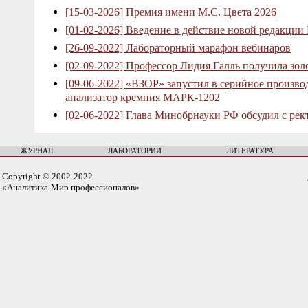
[15-03-2026] Премия имени М.С. Цвета 2026
[01-02-2026] Введение в действие новой редакции
[26-09-2022] Лабораторный марафон вебинаров
[02-09-2022] Профессор Лидия Галль получила зо
[09-06-2022] «ВЗОР» запустил в серийное произв
анализатор кремния МАРК-1202
[02-06-2022] Глава Минобрнауки РФ обсудил с рек
ЖУРНАЛ
ЛАБОРАТОРИИ
ЛИТЕРАТУРА
Copyright © 2002-2022
«Аналитика-Мир профессионалов»