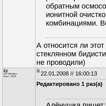
обратным осмосо
ионитной очистко
комбинациями. Во
А относится ли этот
стеклянном бидисти
не проводили)
Ed
22.01.2008 // 16:00:13
VIP Member
Ранг: 3355
Редактировано 1 раз(а)
Алёнушка пишет: