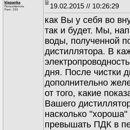
klepanka
19.02.2015 // 10:26:29
Пользователь
Ранг: 233
как Вы у себя во в
так и будет. Мы, на
воды, полученной п
дистиллятора. В ка
электропроводность
дня. После чистки 
дополнительно желез
от того, какие пока
Вашего дистиллятора
насколько "хороша" 
превышать ПДК в пе