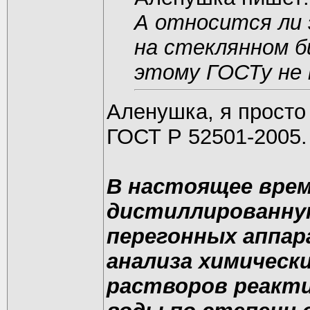
А относится ли 
на стеклянном б
этому ГОСТу не 
Аленушка, я просто
ГОСТ Р 52501-2005.
В настоящее врем
дистиллированную
перегонных аппар
анализа химическ
растворов реакти