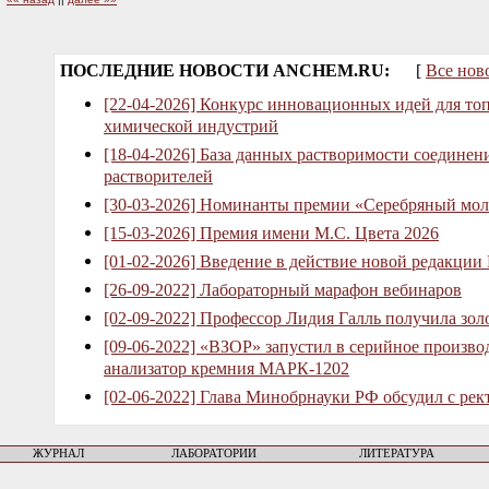
ПОСЛЕДНИЕ НОВОСТИ ANCHEM.RU:
[
Все нов
[22-04-2026] Конкурс инновационных идей для то
химической индустрий
[18-04-2026] База данных растворимости соединен
растворителей
[30-03-2026] Номинанты премии «Серебряный мол
[15-03-2026] Премия имени М.С. Цвета 2026
[01-02-2026] Введение в действие новой редакции
[26-09-2022] Лабораторный марафон вебинаров
[02-09-2022] Профессор Лидия Галль получила зо
[09-06-2022] «ВЗОР» запустил в серийное произв
анализатор кремния МАРК-1202
[02-06-2022] Глава Минобрнауки РФ обсудил с рек
ЖУРНАЛ
ЛАБОРАТОРИИ
ЛИТЕРАТУРА