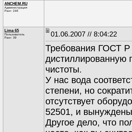
ANCHEM.RU
Администрация
Ранг: 246
Lima 65
01.06.2007 // 8:04:22
Пользователь
Ранг: 39
Требования ГОСТ Р 
дистиллированную п
чистоты.
У нас вода соответ
степени, но сократи
отсутствует оборуд
52501, и вынуждены
Другое дело, что п