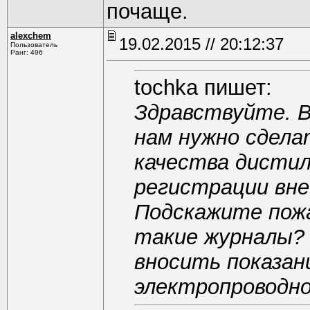
почаще.
alexchem
19.02.2015 // 20:12:37
Пользователь
Ранг: 496
tochka пишет:
Здравствуйте. В
нам нужно сдела
качества дистил
регистрации вне
Подскажите пож
такие журналы? 
вносить показан
электропроводно