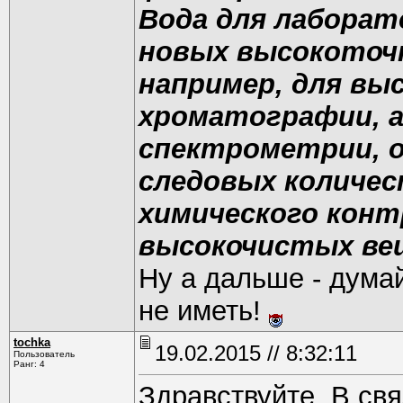
Вода для лаборат
новых высокоточ
например, для в
хроматографии, 
спектрометрии, о
следовых количес
химического конт
высокочистых ве
Ну а дальше - дума
не иметь!
tochka
19.02.2015 // 8:32:11
Пользователь
Ранг: 4
Здравствуйте. В св