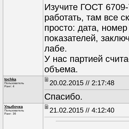
Изучите ГОСТ 6709-
работать, там все 
просто: дата, номе
показателей, заключ
лабе.
У нас партией счит
объема.
tochka
20.02.2015 // 2:17:48
Пользователь
Ранг: 4
Спасибо.
Улыбочка
21.02.2015 // 4:12:40
Пользователь
Ранг: 36