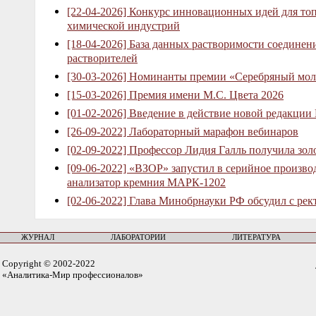
[22-04-2026] Конкурс инновационных идей для то
химической индустрий
[18-04-2026] База данных растворимости соединен
растворителей
[30-03-2026] Номинанты премии «Серебряный мол
[15-03-2026] Премия имени М.С. Цвета 2026
[01-02-2026] Введение в действие новой редакции
[26-09-2022] Лабораторный марафон вебинаров
[02-09-2022] Профессор Лидия Галль получила зо
[09-06-2022] «ВЗОР» запустил в серийное произв
анализатор кремния МАРК-1202
[02-06-2022] Глава Минобрнауки РФ обсудил с рек
ЖУРНАЛ
ЛАБОРАТОРИИ
ЛИТЕРАТУРА
Copyright © 2002-2022
«Аналитика-Мир профессионалов»