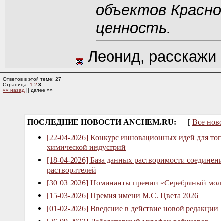
объектов Красн
ценность.
Леонид, расскажи 
Ответов в этой теме: 27
Страница:
1
2
3
«« назад
|| далее »»
ПОСЛЕДНИЕ НОВОСТИ ANCHEM.RU:
[
Все нов
[22-04-2026] Конкурс инновационных идей для то
химической индустрий
[18-04-2026] База данных растворимости соединен
растворителей
[30-03-2026] Номинанты премии «Серебряный мол
[15-03-2026] Премия имени М.С. Цвета 2026
[01-02-2026] Введение в действие новой редакции