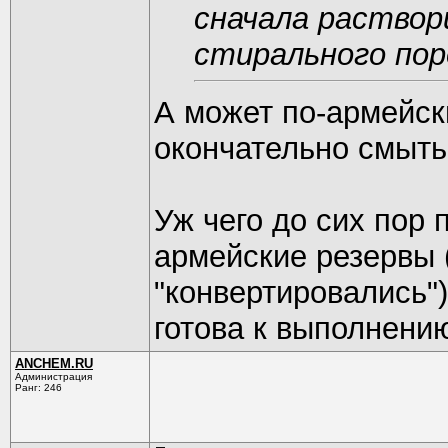
сначала раство
стирального пор
А может по-армейск
окончательно смыт
Уж чего до сих пор 
армейские резервы 
"конвертировались")
готова к выполнению
ANCHEM.RU
Администрация
Ранг: 246