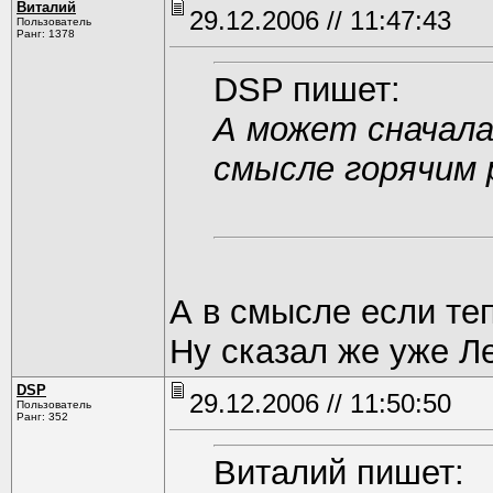
Виталий
29.12.2006 // 11:47:43
Пользователь
Ранг: 1378
DSP пишет:
А может сначал
смысле горячим
А в смысле если т
Ну сказал же уже Л
DSP
29.12.2006 // 11:50:50
Пользователь
Ранг: 352
Виталий пишет: