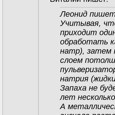
Леонид пишет
Учитывая, что
приходит оди
обработать к
натр), затем 
слоем потолш
пульверизато
натрия (жидки
Запаха не буд
лет несколько
А металличес