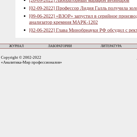
[26-09-2022] Лабораторный марафон вебинаров
[02-09-2022] Профессор Лидия Галль получила зо
[09-06-2022] «ВЗОР» запустил в серийное произв
анализатор кремния МАРК-1202
[02-06-2022] Глава Минобрнауки РФ обсудил с рек
ЖУРНАЛ
ЛАБОРАТОРИИ
ЛИТЕРАТУРА
Copyright © 2002-2022
«Аналитика-Мир профессионалов»