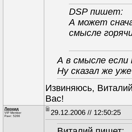
DSP пишет:
А может снач
смысле горяч
А в смысле есл
Ну сказал же уж
Извиняюсь, Виталий
Вас!
Леонид
29.12.2006 // 12:50:25
VIP Member
Ранг: 5266
Виталий пишет: