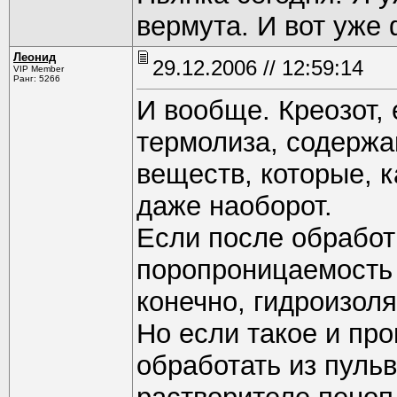
вермута. И вот уже
Леонид
29.12.2006 // 12:59:14
VIP Member
Ранг: 5266
И вообще. Креозот, 
термолиза, содерж
веществ, которые, к
даже наоборот.
Если после обработ
поропроницаемость 
конечно, гидроизол
Но если такое и про
обработать из пуль