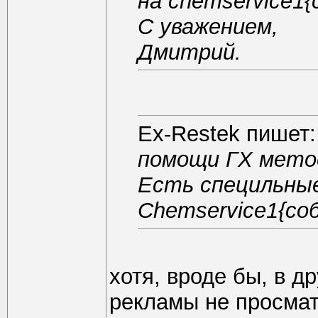
на chemservice1{
С уважением,
Дмитрий.
Ex-Restek пишет:
помощи ГХ мето
Есть специльные
Chemservice1{coб
хотя, вроде бы, в д
рекламы не просмат