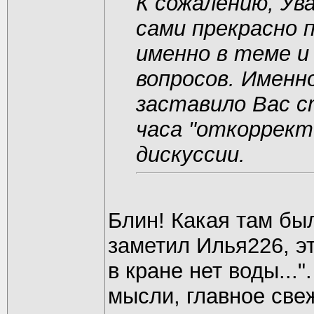
К сожалению, Ув
сами прекрасно 
именно в теме 
вопросов. Имен
заставило Вас с
часа "откоррект
дискуссии.
Блин! Какая там бы
заметил Илья226, э
в кране нет воды...
мысли, главное све