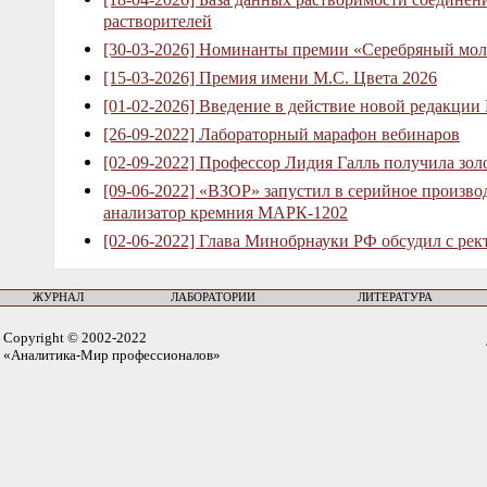
растворителей
[30-03-2026] Номинанты премии «Серебряный мол
[15-03-2026] Премия имени М.С. Цвета 2026
[01-02-2026] Введение в действие новой редакции
[26-09-2022] Лабораторный марафон вебинаров
[02-09-2022] Профессор Лидия Галль получила зо
[09-06-2022] «ВЗОР» запустил в серийное произв
анализатор кремния МАРК-1202
[02-06-2022] Глава Минобрнауки РФ обсудил с рек
ЖУРНАЛ
ЛАБОРАТОРИИ
ЛИТЕРАТУРА
Copyright © 2002-2022
«Аналитика-Мир профессионалов»