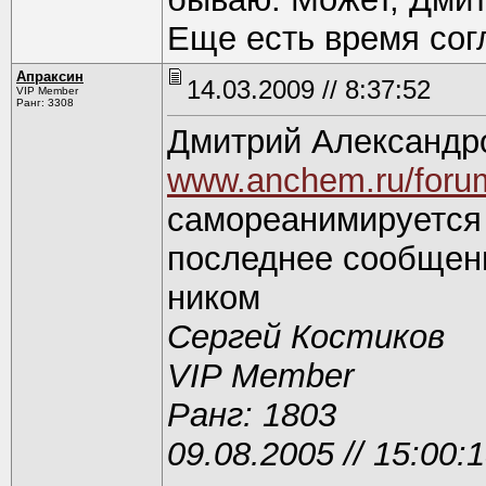
Еще есть время сог
Апраксин
14.03.2009 // 8:37:52
VIP Member
Ранг: 3308
Дмитрий Александро
www.anchem.ru/foru
самореанимируется 
последнее сообщен
ником
Сергей Костиков
VIP Member
Ранг: 1803
09.08.2005 // 15:00: