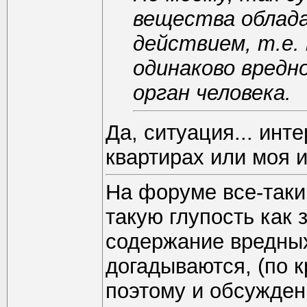
вещества облад
действием, т.е.
одинаково вредн
орган человека.
Да, ситуация... инте
квартирах или моя 
На форуме все-таки
такую глупость как 
содержание вредных
догадываются, (по 
поэтому и обсуждени