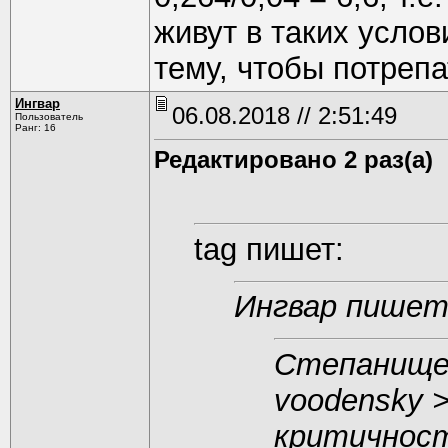
живут в таких услов
тему, чтобы потрепа
Ингвар
06.08.2018 // 2:51:49
Пользователь
Ранг: 16
Редактировано 2 раз(а)
tag пишет:
Ингвар пишет
Степанище
voodensky 
критичност