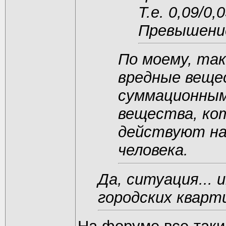
Т.е. 0,09/0,
Превышение
По моему, та
вредные веще
суммационным
вещества, ко
действуют на
человека.
Да, ситуация... 
городских кварт