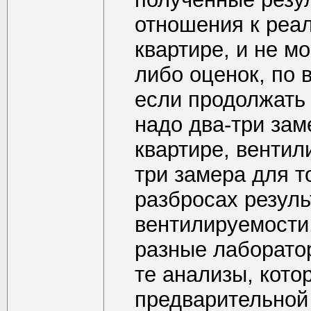
отношения к реа
квартире, и не м
либо оценок, по 
если продолжать 
надо два-три зам
квартире, венти
три замера для т
разбросах резуль
вентилируемости,
разные лаборатор
те анализы, кото
предварительной