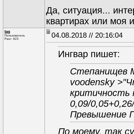
Да, ситуация... инте
квартирах или моя 
tag
04.08.2018 // 20:16:04
Пользователь
Ранг: 823
Ингвар пишет:
Степанищев 
voodensky >
"Ч
критичность н
0,09/0,05+0,26
Превышение ПД
По моему, так с