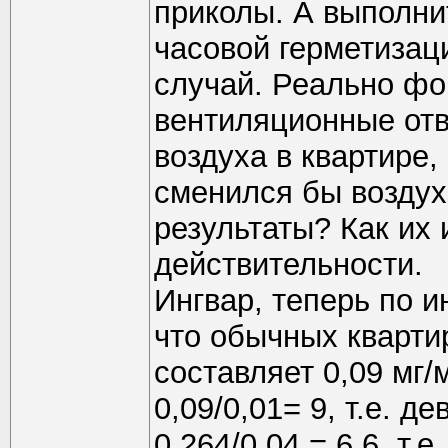
приколы. А выполни
часовой герметизац
случай. Реально фор
вентиляционные отв
воздуха в квартире,
сменился бы воздух.
результаты? Как их 
действительности.
Ингвар, теперь по и
что обычных кварт
составляет 0,09 мг/
0,09/0,01= 9, т.е. 
0,264/0,04 = 6,6, т.