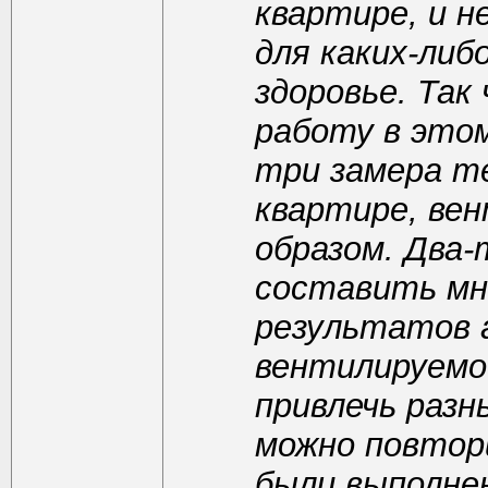
квартире, и 
для каких-либ
здоровье. Так
работу в этом
три замера т
квартире, ве
образом. Два-
составить мн
результатов 
вентилируемос
привлечь разн
можно повтор
были выполне