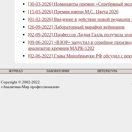
[30-03-2026] Номинанты премии «Серебряный мол
[15-03-2026] Премия имени М.С. Цвета 2026
[01-02-2026] Введение в действие новой редакции
[26-09-2022] Лабораторный марафон вебинаров
[02-09-2022] Профессор Лидия Галль получила зо
[09-06-2022] «ВЗОР» запустил в серийное произв
анализатор кремния МАРК-1202
[02-06-2022] Глава Минобрнауки РФ обсудил с рек
ЖУРНАЛ
ЛАБОРАТОРИИ
ЛИТЕРАТУРА
Copyright © 2002-2022
«Аналитика-Мир профессионалов»