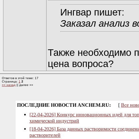
Ингвар пишет:
Заказал анализ в
Также необходимо п
цена вопроса?
Ответов в этой теме: 17
Страница:
1
2
«« назад
|| далее »»
ПОСЛЕДНИЕ НОВОСТИ ANCHEM.RU:
[
Все нов
[22-04-2026] Конкурс инновационных идей для то
химической индустрий
[18-04-2026] База данных растворимости соединен
растворителей