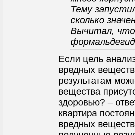
Тему запусти
сколько знач
Вычитал, что
формальдегид 
Если цель анали
вредных веществ
результатам можн
вещества присутс
здоровью? – отве
квартира постоян
вредных веществ 
полученные резу