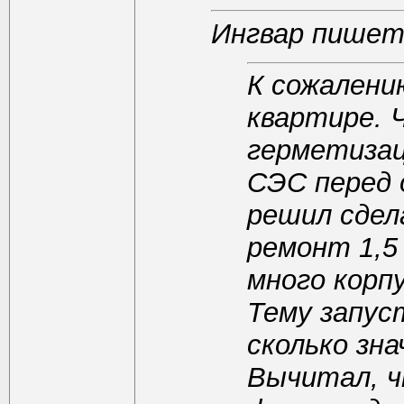
Ингвар пишет
К сожалени
квартире. 
герметизац
СЭС перед 
решил сдел
ремонт 1,5 
много корп
Тему запус
сколько зн
Вычитал, ч