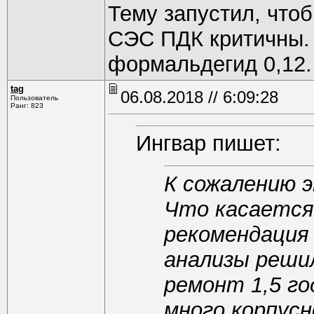
Тему запустил, что
СЭС ПДК критичны. 
формальдегид 0,12.
tag
06.08.2018 // 6:09:28
Пользователь
Ранг: 823
Ингвар пишет:
К сожалению э
Что касается
рекомендация
анализы решил
ремонт 1,5 го
много корпусн