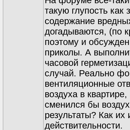
На форуме все-таки
такую глупость как 
содержание вредных
догадываются, (по 
поэтому и обсуждени
приколы. А выполни
часовой герметизац
случай. Реально фор
вентиляционные отв
воздуха в квартире,
сменился бы воздух.
результаты? Как их 
действительности.