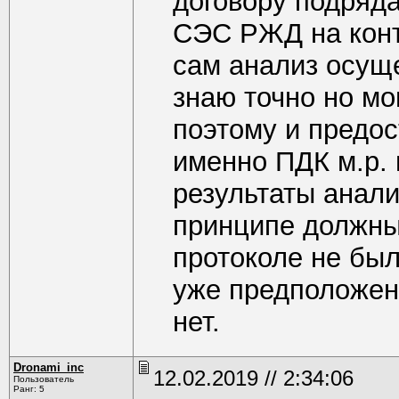
договору подряда
СЭС РЖД на конт
сам анализ осущ
знаю точно но мо
поэтому и предос
именно ПДК м.р.
результаты анали
принципе должны
протоколе не был
уже предположен
нет.
Dronami_inc
12.02.2019 // 2:34:06
Пользователь
Ранг: 5