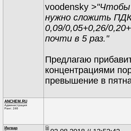
voodensky >
"Чтобы
нужно сложить ПДК.
0,09/0,05+0,26/0,2
почти в 5 раз."
Предлагаю прибавит
концентрациями пор
превышение в пятна
ANCHEM.RU
Администрация
Ранг: 246
Ингвар