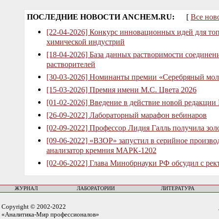
ПОСЛЕДНИЕ НОВОСТИ ANCHEM.RU:
[
Все нов
[22-04-2026] Конкурс инновационных идей для то
химической индустрий
[18-04-2026] База данных растворимости соединен
растворителей
[30-03-2026] Номинанты премии «Серебряный мол
[15-03-2026] Премия имени М.С. Цвета 2026
[01-02-2026] Введение в действие новой редакции
[26-09-2022] Лабораторный марафон вебинаров
[02-09-2022] Профессор Лидия Галль получила зо
[09-06-2022] «ВЗОР» запустил в серийное произв
анализатор кремния МАРК-1202
[02-06-2022] Глава Минобрнауки РФ обсудил с рек
ЖУРНАЛ
ЛАБОРАТОРИИ
ЛИТЕРАТУРА
Copyright © 2002-2022
«Аналитика-Мир профессионалов»