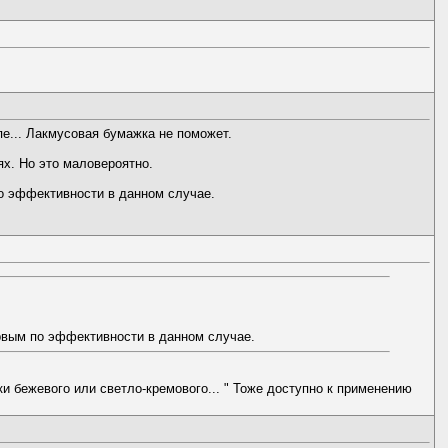
пе... Лакмусовая бумажка не поможет.
ях. Но это маловероятно.
по эффективности в данном случае.
ервым по эффективности в данном случае.
и бежевого или светло-кремового... " Тоже доступно к применению