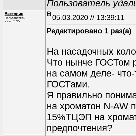
Пользователь удал
Викторин
05.03.2020 // 13:39:11
Пользователь
Ранг: 2727
Редактировано 1 раз(а)
На насадочных коло
Что нынче ГОСТом р
на самом деле- что-
ГОСТами.
Я правильно поним
на хроматон N-AW 
15%ТЦЭП на хромат
предпочтения?