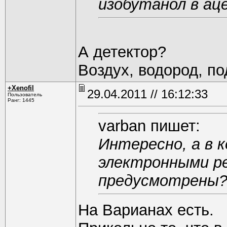
изобутанол в ац
А детектор?
Воздух, водород, п
+Xenofil
29.04.2011 // 16:12:33
Пользователь
Ранг: 1445
varban пишет:
Интересно, а в 
электронными р
предусмотрены
На Варианах есть.