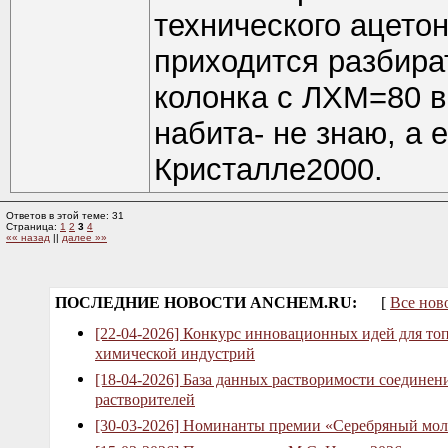
технического ацето
приходится разбира
колонка с ЛХМ=80 в
набита- не знаю, а 
Кристалле2000.
Ответов в этой теме: 31
Страница:
1
2
3
4
«« назад
||
далее »»
ПОСЛЕДНИЕ НОВОСТИ ANCHEM.RU:
[
Все нов
[22-04-2026] Конкурс инновационных идей для то
химической индустрий
[18-04-2026] База данных растворимости соединен
растворителей
[30-03-2026] Номинанты премии «Серебряный мол