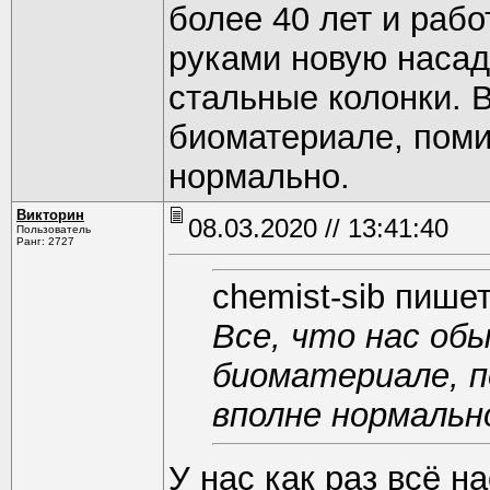
более 40 лет и рабо
руками новую насад
стальные колонки. В
биоматериале, поми
нормально.
Викторин
08.03.2020 // 13:41:40
Пользователь
Ранг: 2727
chemist-sib пишет
Все, что нас об
биоматериале, п
вполне нормальн
У нас как раз всё н