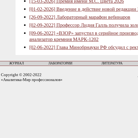
[15-03-2026] Премия имени М.С. Цвета 2026
[01-02-2026] Введение в действие новой редакции
[26-09-2022] Лабораторный марафон вебинаров
[02-09-2022] Профессор Лидия Галль получила зо
[09-06-2022] «ВЗОР» запустил в серийное произв
анализатор кремния МАРК-1202
[02-06-2022] Глава Минобрнауки РФ обсудил с рек
ЖУРНАЛ
ЛАБОРАТОРИИ
ЛИТЕРАТУРА
Copyright © 2002-2022
«Аналитика-Мир профессионалов»