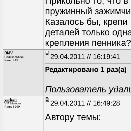
Прикольно то, что в
пружинный зажимчик
Казалось бы, крепи 
деталей только одн
крепления пенника
BMV
29.04.2011 // 16:19:41
Пользователь
Ранг: 643
Редактировано 1 раз(а)
Пользователь удал
varban
29.04.2011 // 16:49:28
VIP Member
Ранг: 8699
Автору темы: