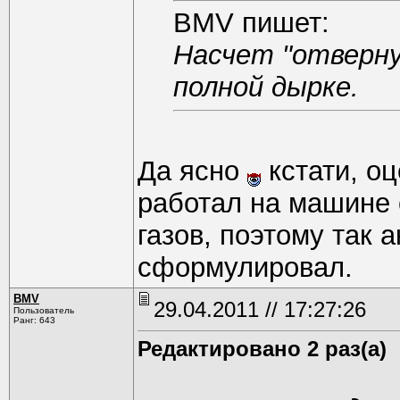
BMV пишет:
Насчет "отвернут
полной дырке.
Да ясно
кстати, оц
работал на машине 
газов, поэтому так 
сформулировал.
BMV
29.04.2011 // 17:27:26
Пользователь
Ранг: 643
Редактировано 2 раз(а)