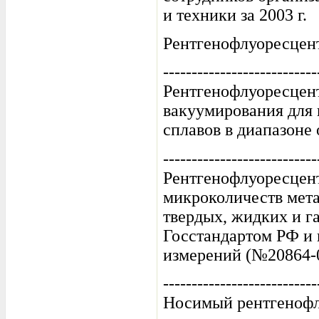
и техники за 2003 г.
Рентгенофлуоресцен
---------------------------
Рентгенофлуоресцен
вакуумирования для 
сплавов в диапазоне
---------------------------
Рентгенофлуоресцен
микроколичеств мета
твердых, жидких и г
Госстандартом РФ и 
измерений (№20864-
---------------------------
Носимый рентгеноф