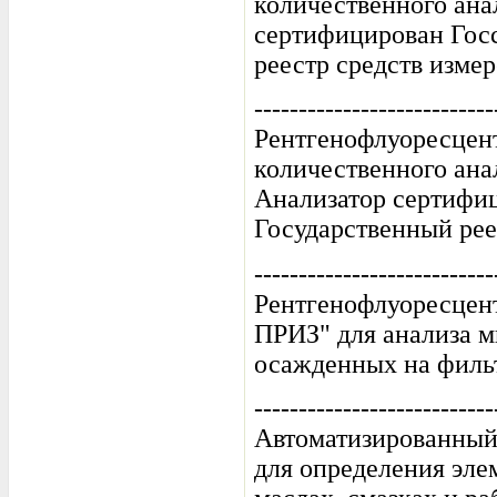
количественного ана
сертифицирован Госс
реестр средств изме
---------------------------
Рентгенофлуоресцен
количественного ана
Анализатор сертифиц
Государственный рее
---------------------------
Рентгенофлуоресцент
ПРИЗ" для анализа м
осажденных на фильт
---------------------------
Автоматизированны
для определения эле