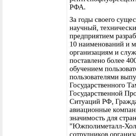
РФА.
За годы своего суще
научный, технически
предприятием разраб
10 наименований и 
организациям и служб
поставлено более 40
обучением пользоват
пользователями выпу
Государственного Т
Государственной Пр
Ситуаций РФ, Гражд
авиационные компани
значимость для стра
"Южполиметалл-Холд
сотрудников организ