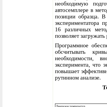
необходимую подг
автосемплере в мет
позиции образца. В
экспериментатора п
16 различных мето
позволяет загружать
Программное обеспе
обсчитывать кри
необходимости, в
эксперимента, что 
повышает эффективн
рутинном анализе.
Т
Диапазон температур