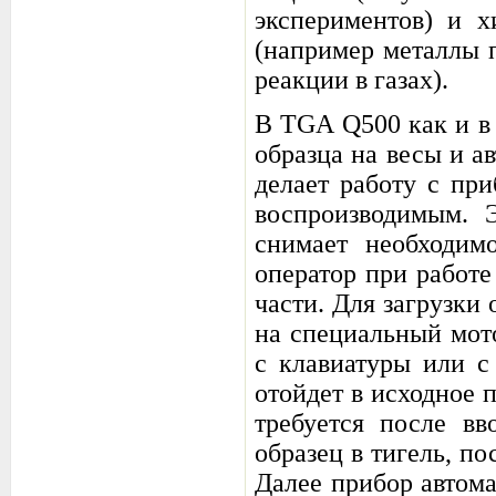
экспериментов) и 
(например металлы 
реакции в газах).
В TGA Q500 как и в
образца на весы и а
делает работу с пр
воспроизводимым. 
снимает необходим
оператор при работе
части. Для загрузки
на специальный мот
с клавиатуры или с
отойдет в исходное 
требуется после вв
образец в тигель, п
Далее прибор автома