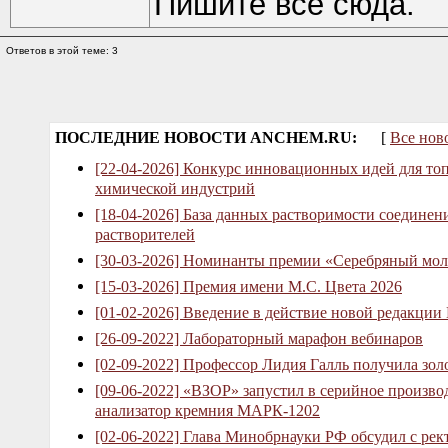
Пишите все сюда.
Ответов в этой теме: 3
ПОСЛЕДНИЕ НОВОСТИ ANCHEM.RU:
[
Все нов
[22-04-2026] Конкурс инновационных идей для то
химической индустрий
[18-04-2026] База данных растворимости соединен
растворителей
[30-03-2026] Номинанты премии «Серебряный мол
[15-03-2026] Премия имени М.С. Цвета 2026
[01-02-2026] Введение в действие новой редакции
[26-09-2022] Лабораторный марафон вебинаров
[02-09-2022] Профессор Лидия Галль получила зо
[09-06-2022] «ВЗОР» запустил в серийное произв
анализатор кремния МАРК-1202
[02-06-2022] Глава Минобрнауки РФ обсудил с рек