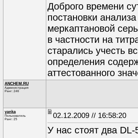
Доброго времени сут
постановки анализа
меркаптановой серы
в частности на титр
старались учесть вс
определения содерж
аттестованного знач
ANCHEM.RU
Администрация
Ранг: 246
yanka
02.12.2009 // 16:58:20
Пользователь
Ранг: 25
У нас стоят два DL-