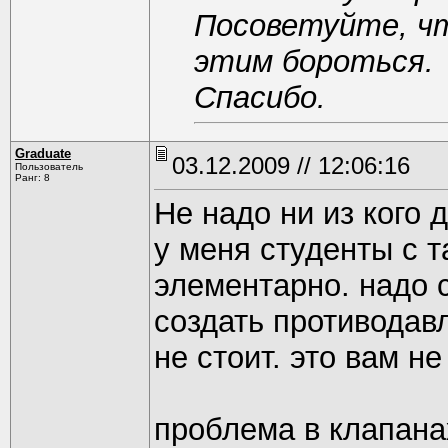
Посоветуйте, чт
этим бороться.
Спасибо.
Graduate
03.12.2009 // 12:06:16
Пользователь
Ранг: 8
Не надо ни из кого 
у меня студенты с 
элементарно. надо с
создать противодав
не стоит. это вам н
проблема в клапана