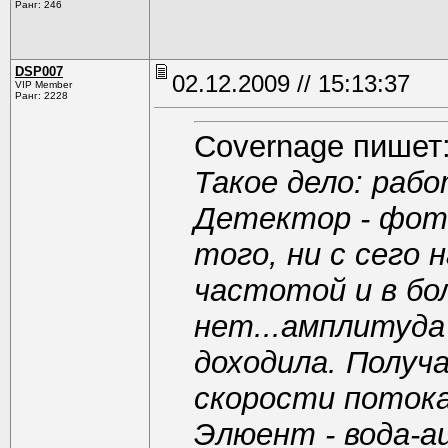
Ранг: 246
DSP007
02.12.2009 // 15:13:37
VIP Member
Ранг: 2228
Covernage пишет
Такое дело: рабо
Детектор - фотм
того, ни с сего 
частотой и в бо
нет...амплитуда
доходила. Получа
скорости потока
Элюент - вода-а