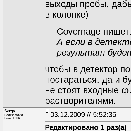
выходы пробы, дабы
в колонке)
Covernage пишет
А если в детект
результат буде
чтобы в детектор п
постараться. да и бу
не стоят входные ф
растворителями.
Serga
03.12.2009 // 5:52:35
Пользователь
Ранг: 1806
Редактировано 1 раз(а)