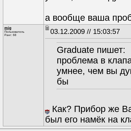
а вообще ваша проб
mig
03.12.2009 // 15:03:57
Пользователь
Ранг: 68
Graduate пишет:
проблема в клап
умнее, чем вы ду
бы
Как? Прибор же Ва
был его намёк на кл