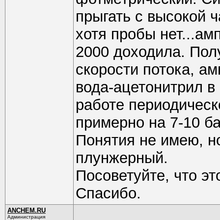
прыгать с высокой 
хотя пробы нет...а
2000 доходила. Пол
скорости потока, ам
вода-ацетонитрил в
работе периодическ
примерно на 7-10 ба
Понятия не имею, но
плунжерный.
Посоветуйте, что эт
Спасибо.
ANCHEM.RU
Администрация