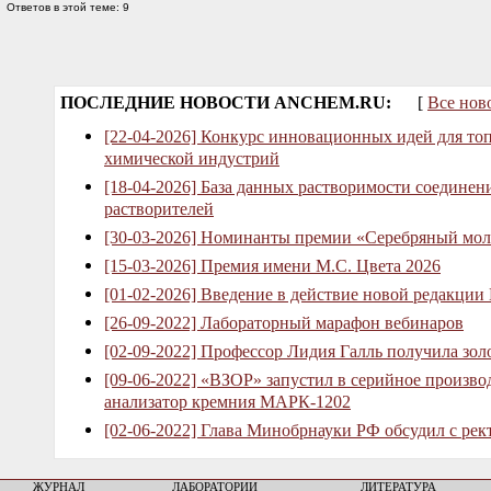
Ответов в этой теме: 9
ПОСЛЕДНИЕ НОВОСТИ ANCHEM.RU:
[
Все нов
[22-04-2026] Конкурс инновационных идей для то
химической индустрий
[18-04-2026] База данных растворимости соединен
растворителей
[30-03-2026] Номинанты премии «Серебряный мол
[15-03-2026] Премия имени М.С. Цвета 2026
[01-02-2026] Введение в действие новой редакции
[26-09-2022] Лабораторный марафон вебинаров
[02-09-2022] Профессор Лидия Галль получила зо
[09-06-2022] «ВЗОР» запустил в серийное произв
анализатор кремния МАРК-1202
[02-06-2022] Глава Минобрнауки РФ обсудил с рек
ЖУРНАЛ
ЛАБОРАТОРИИ
ЛИТЕРАТУРА