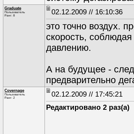
Graduate
02.12.2009 // 16:10:36
Пользователь
Ранг: 8
это точно воздух. п
скорость, соблюдая
давлению.
А на будущее - сле
предварительно дег
Covernage
02.12.2009 // 17:45:21
Пользователь
Ранг: 2
Редактировано 2 раз(а)