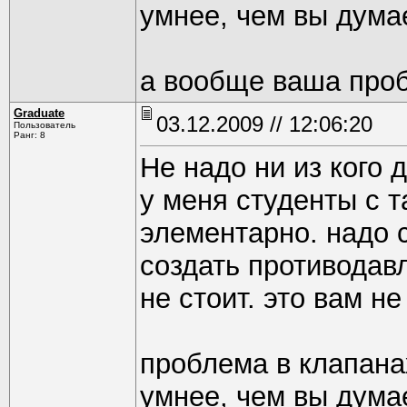
умнее, чем вы дума
а вообще ваша проб
Graduate
03.12.2009 // 12:06:20
Пользователь
Ранг: 8
Не надо ни из кого 
у меня студенты с 
элементарно. надо с
создать противодав
не стоит. это вам н
проблема в клапана
умнее, чем вы дума