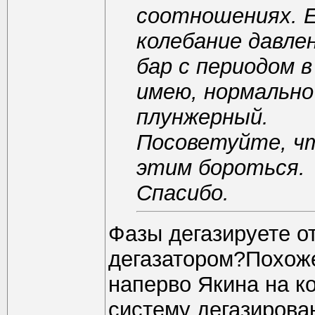
соотношениях. Е
колебание давле
бар с периодом в
имею, нормально
плунжерный.
Посоветуйте, чт
этим бороться.
Спасибо.
Фазы дегазируете о
дегазатором?Похоже
наперво Якина на ко
систему дегазирова