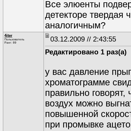
Все элюенты подверг
детекторе твердая ч
аналогичным?
4iter
03.12.2009 // 2:43:55
Пользователь
Ранг: 89
Редактировано 1 раз(а)
у вас давление прыг
хроматограмме свид
правильно говорят, 
воздух можно выгна
повышенной скорост
при промывке ацет