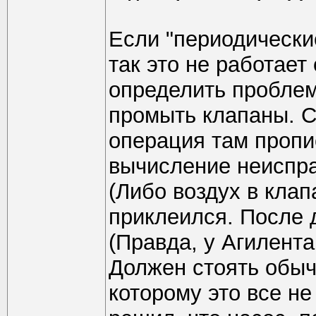
Если "периодические
так это не работает
определить проблем
промыть клапаны. С
операция там пропис
вычисление неиспра
(Либо воздух в клап
приклеился. После 
(Правда, у Агилента
Должен стоять обыч
которому это все н