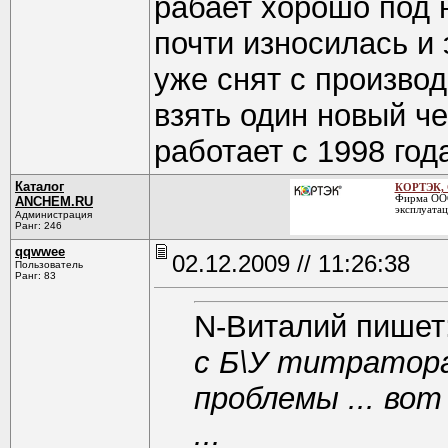
рабает хорошо под 
почти износилась и 
уже снят с произво
взять один новый че
работает с 1998 го
Каталог
КОРТЭК,
Фирма ООО
ANCHEM.RU
эксплуата
Администрация
Ранг: 246
qqwwee
02.12.2009 // 11:26:38
Пользователь
Ранг: 83
N-Виталий пишет
с Б\У титратор
проблемы ... вот
...