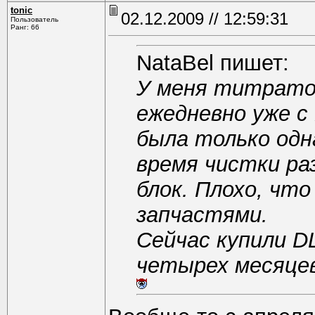
tonic
02.12.2009 // 12:59:31
Пользователь
Ранг: 66
NataBel пишет:
У меня титратор
ежедневно уже с 
была только одна
время чистки ра
блок. Плохо, чт
запчастями.
Сейчас купили D
четырех месяцев