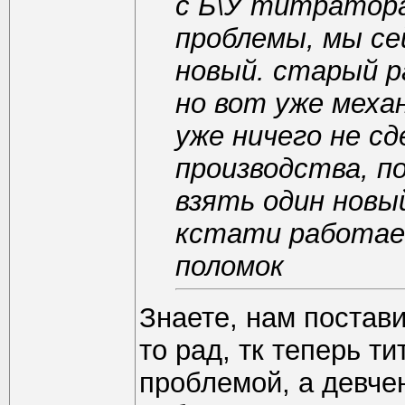
с Б\У титратор
проблемы, мы сей
новый. старый р
но вот уже меха
уже ничего не сд
производства, п
взять один новы
кстати работает
поломок
Знаете, нам постав
то рад, тк теперь 
проблемой, а девчен