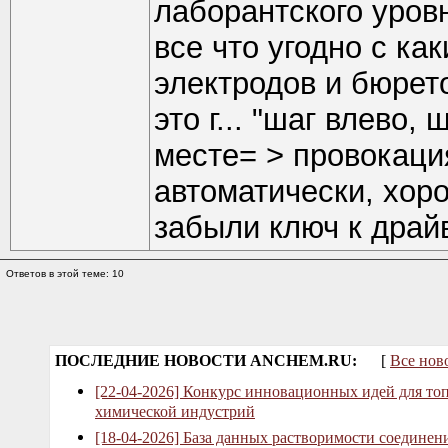
лаборантского уровн
все что угодно с к
электродов и бюрето
это г... "шаг влево,
месте= > провокаци
автоматически, хор
забыли ключ к драйв
Ответов в этой теме: 10
ПОСЛЕДНИЕ НОВОСТИ ANCHEM.RU:
[
Все нов
[22-04-2026] Конкурс инновационных идей для то
химической индустрий
[18-04-2026] База данных растворимости соединен