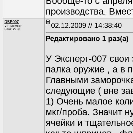
Вообще-то с апреля 
производства. Вмес
DSP007
02.12.2009 // 14:38:40
VIP Member
Ранг: 2228
Редактировано 1 раз(а)
У Эксперт-007 свои 
палка оружие , а в 
Главными заморочк
следующие ( вне зав
1) Очень малое кол
мкг/проба. Значит 
ячейки и тщательно