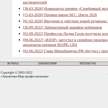
растворителей
[30-03-2026] Номинанты премии «Серебряный мол
[15-03-2026] Премия имени М.С. Цвета 2026
[01-02-2026] Введение в действие новой редакции
[26-09-2022] Лабораторный марафон вебинаров
[02-09-2022] Профессор Лидия Галль получила зо
[09-06-2022] «ВЗОР» запустил в серийное произв
анализатор кремния МАРК-1202
[02-06-2022] Глава Минобрнауки РФ обсудил с рек
ЖУРНАЛ
ЛАБОРАТОРИИ
ЛИТЕРАТУРА
Copyright © 2002-2022
«Аналитика-Мир профессионалов»