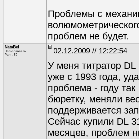
Проблемы с механи
волюмометрического
проблем не будет.
NataBel
02.12.2009 // 12:22:54
Пользователь
Ранг: 35
У меня титратор DL
уже с 1993 года, уд
проблема - году так
бюретку, меняли вес
поддерживается зап
Сейчас купили DL 3
месяцев, проблем н