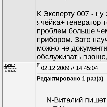
К Эксперту 007 - ну
ячейка+ генератор т
проблем больше чем
прибором. Зато нау
можно не документ
обслуживать проще,
DSP007
02.12.2009 // 14:45:04
VIP Member
Ранг: 2228
Редактировано 1 раз(а)
N-Виталий пишет