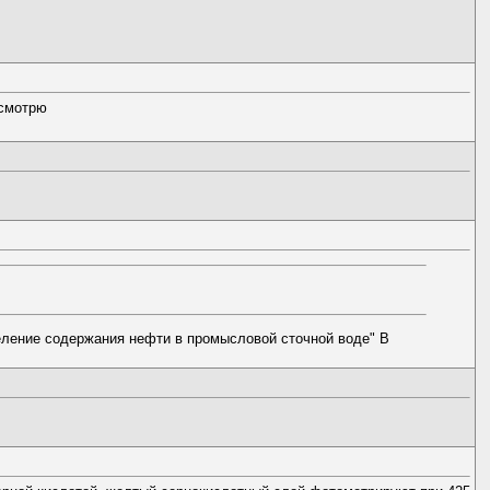
осмотрю
ление содержания нефти в промысловой сточной воде" В