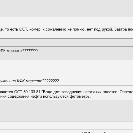
е, то есть ОСТ, номер, к сожалению не помню, нет под рукой. Завтра п
 КФК мереете????????
дукты на КФК мереете????????
вается ОСТ 39-133-81 "Вода для заводнения нефтяных пластов. Опреде
ения содержания нефти используются фотометры.