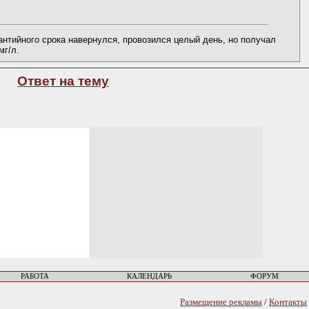
рантийного срока навернулся, провозился целый день, но получал
мг/л.
Ответ на тему
РАБОТА
КАЛЕНДАРЬ
ФОРУМ
Размещение рекламы
/
Контакты