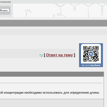
ссионалов
[
Ответ на тему
]
кой концентрации необходимо использовать для определения длины