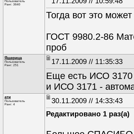
17.11.2009 // 10:59:48
Пользователь
Ранг: 3640
Тогда вот это может
ГОСТ 9980.2-86 Мат
проб
Ящерица
17.11.2009 // 11:35:33
Пользователь
Ранг: 251
Еще есть ИСО 3170 
и ИСО 3171 - автом
ати
30.11.2009 // 14:33:43
Пользователь
Ранг: 4
Редактировано 1 раз(а)