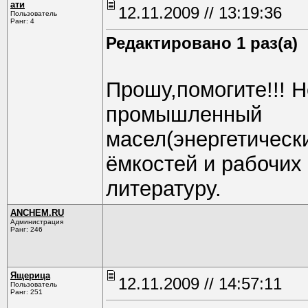
ати
12.11.2009 // 13:19:36
Пользователь
Ранг: 4
Редактировано 1 раз(а)
Прошу,помогите!!! 
промышленный
масел(энергетическ
ёмкостей и рабочих
литературу.
ANCHEM.RU
Администрация
Ранг: 246
Ящерица
12.11.2009 // 14:57:11
Пользователь
Ранг: 251