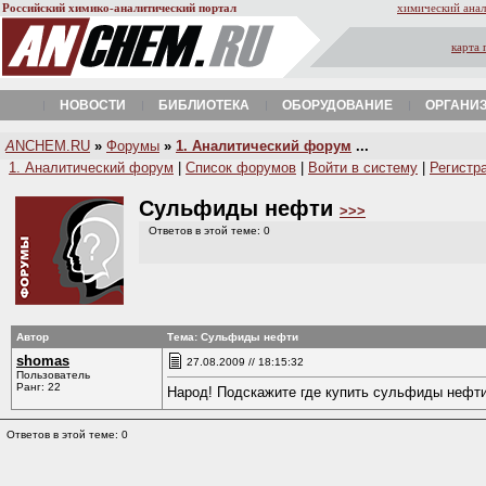
Российский химико-аналитический портал
химический анал
карта 
НОВОСТИ
БИБЛИОТЕКА
ОБОРУДОВАНИЕ
ОРГАНИ
A
NCHEM.RU
»
Форумы
»
1. Аналитический форум
...
1. Аналитический форум
|
Список форумов
|
Войти в систему
|
Регистр
Сульфиды нефти
>>>
Ответов в этой теме: 0
Автор
Тема: Сульфиды нефти
shomas
27.08.2009 // 18:15:32
Пользователь
Ранг: 22
Народ! Подскажите где купить сульфиды нефти
Ответов в этой теме: 0