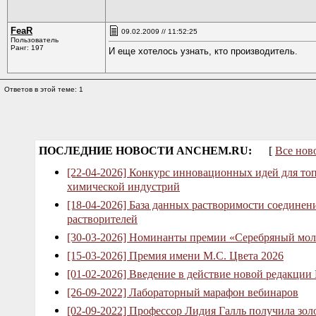
FeaR
09.02.2009 // 11:52:25
Пользователь
Ранг: 197
И еще хотелось узнать, кто производитель.
Ответов в этой теме: 1
ПОСЛЕДНИЕ НОВОСТИ ANCHEM.RU:
[
Все нов
[22-04-2026] Конкурс инновационных идей для то
химической индустрий
[18-04-2026] База данных растворимости соединен
растворителей
[30-03-2026] Номинанты премии «Серебряный мол
[15-03-2026] Премия имени М.С. Цвета 2026
[01-02-2026] Введение в действие новой редакции
[26-09-2022] Лабораторный марафон вебинаров
[02-09-2022] Профессор Лидия Галль получила зо