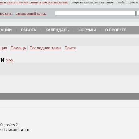
из и аналитическая химия в фокусе внимания
:::
портал химиков-аналитиков
:::
выбор профе
портала
:::
расширенный поиск
ЗАЦИИ
РАБОТА
КАЛЕНДАРЬ
ФОРУМЫ
О ПРОЕКТЕ
ация
|
Помощь
|
Последние темы
|
Поиск
ти
>>>
0 кгс/см2
енгликоль и т.п.