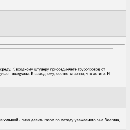
 среду. К входному штуцеру присоединяете трубопровод от
ае - воздухом. К выходному, соответственно, что хотите. И -
ебольшой - либо давить газом по методу уважаемого г-на Волгина,