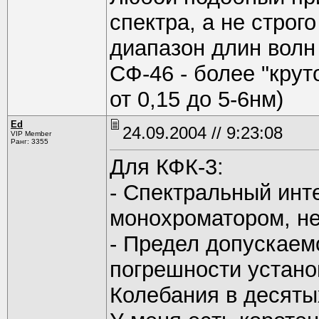
спектра, а не строг
диапазон длин волн 
СФ-46 - более "кру
от 0,15 до 5-6нм)
Ed
24.09.2004 // 9:23:08
VIP Member
Ранг: 3355
Для КФК-3:
- Спектральный инт
монохроматором, не
- Предел допускаем
погрешности устано
Колебания в десяты