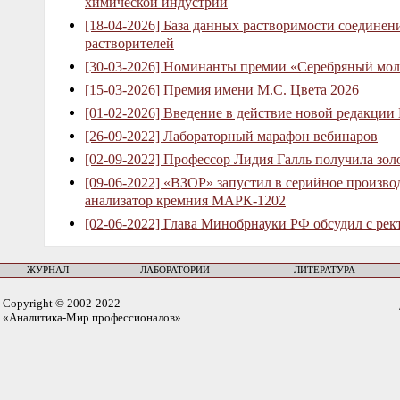
химической индустрий
[18-04-2026] База данных растворимости соединен
растворителей
[30-03-2026] Номинанты премии «Серебряный мол
[15-03-2026] Премия имени М.С. Цвета 2026
[01-02-2026] Введение в действие новой редакции
[26-09-2022] Лабораторный марафон вебинаров
[02-09-2022] Профессор Лидия Галль получила зо
[09-06-2022] «ВЗОР» запустил в серийное произв
анализатор кремния МАРК-1202
[02-06-2022] Глава Минобрнауки РФ обсудил с рек
ЖУРНАЛ
ЛАБОРАТОРИИ
ЛИТЕРАТУРА
Copyright © 2002-2022
«Аналитика-Мир профессионалов»