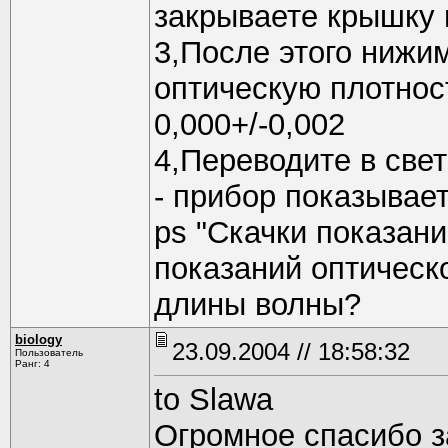
закрываете крышку 
3,После этого нижи
оптическую плотнос
0,000+/-0,002
4,Переводите в све
- прибор показывае
ps "Скачки показани
показаний оптическ
длины волны?
biology
23.09.2004 // 18:58:32
Пользователь
Ранг: 4
to Slawa
Огромное спасибо за