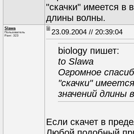
"скачки" имеется в 
длины волны.
Slawa
23.09.2004 // 20:39:04
Пользователь
Ранг: 323
biology пишет:
to Slawa
Огромное спасибо
"скачки" имеется
значений длины 
Если скачет в преде
Любой подобный при