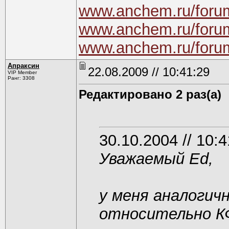
www.anchem.ru/foru
www.anchem.ru/foru
www.anchem.ru/foru
Апраксин
22.08.2009 // 10:41:29
VIP Member
Ранг: 3308
Редактировано 2 раз(а)
30.10.2004 // 10:4
Уважаемый Ed,
у меня аналогичн
относительно КФ