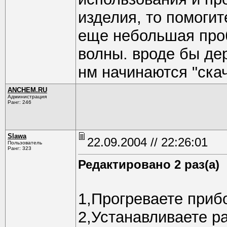
изделия, то помогит
еще небольшая проб
волны. вроде бы де
нм начинаются "скач
ANCHEM.RU
Администрация
Ранг: 246
Slawa
22.09.2004 // 22:26:01
Пользователь
Ранг: 323
Редактировано 2 раз(а)
1,Прогреваете приб
2,Устанавливаете ра