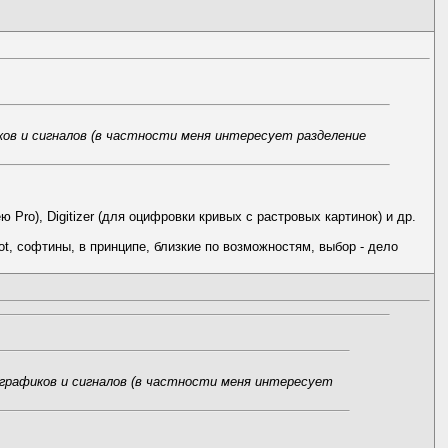
ов и сигналов (в частности меня интересует разделение
ю Pro), Digitizer (для оцифровки кривых с растровых картинок) и др.
lot, софтины, в принципе, близкие по возможностям, выбор - дело
графиков и сигналов (в частности меня интересует