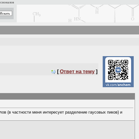
ссионалов
[
Ответ на тему
]
ов (в частности меня интересует разделение гаусовых пиков) и