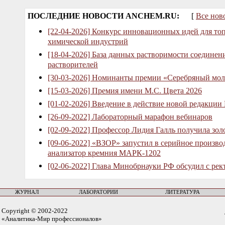
ПОСЛЕДНИЕ НОВОСТИ ANCHEM.RU:
[
Все нов
[22-04-2026] Конкурс инновационных идей для то
химической индустрий
[18-04-2026] База данных растворимости соединен
растворителей
[30-03-2026] Номинанты премии «Серебряный мол
[15-03-2026] Премия имени М.С. Цвета 2026
[01-02-2026] Введение в действие новой редакции
[26-09-2022] Лабораторный марафон вебинаров
[02-09-2022] Профессор Лидия Галль получила зо
[09-06-2022] «ВЗОР» запустил в серийное произв
анализатор кремния МАРК-1202
[02-06-2022] Глава Минобрнауки РФ обсудил с рек
ЖУРНАЛ
ЛАБОРАТОРИИ
ЛИТЕРАТУРА
Copyright © 2002-2022
«Аналитика-Мир профессионалов»