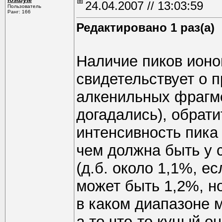
24.04.2007 // 13:03:59
Пользователь
Ранг: 166
Редактировано 1 раз(а)
Наличие пиков ионо
свидетельствует о 
алкенильных фрагме
догадались), обрати
интенсивность пика
чем должна быть у 
(д.б. около 1,1%, е
может быть 1,2%, но
в каком диапазоне 
а то что-то куцый о