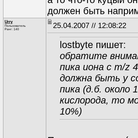
должен быть наприм
Urry
25.04.2007 // 12:08:22
Пользователь
Ранг: 140
lostbyte пишет:
обратите внима
пика иона с m/z 
должна быть у 
пика (д.б. около
кислорода, то м
10%)