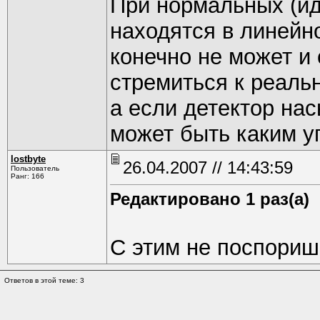
При нормальных (ид
находятся в линейн
конечно не может и
стремиться к реаль
а если детектор на
может быть каким уг
lostbyte
26.04.2007 // 14:43:59
Пользователь
Ранг: 166
Редактировано 1 раз(а)
С этим не поспори
Ответов в этой теме: 3