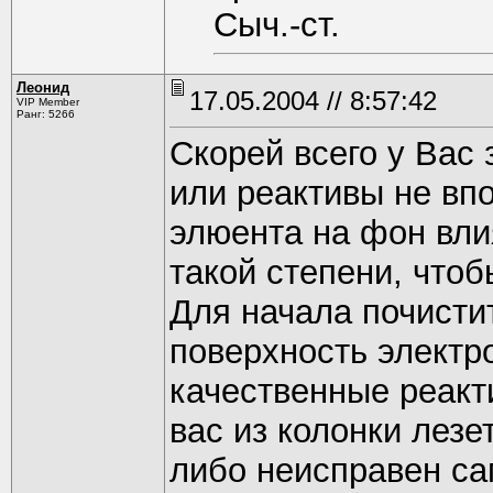
Сыч.-ст.
Леонид
17.05.2004 // 8:57:42
VIP Member
Ранг: 5266
Скорей всего у Вас
или реактивы не вп
элюента на фон вли
такой степени, чтоб
Для начала почисти
поверхность электр
качественные реакт
вас из колонки лезе
либо неисправен са