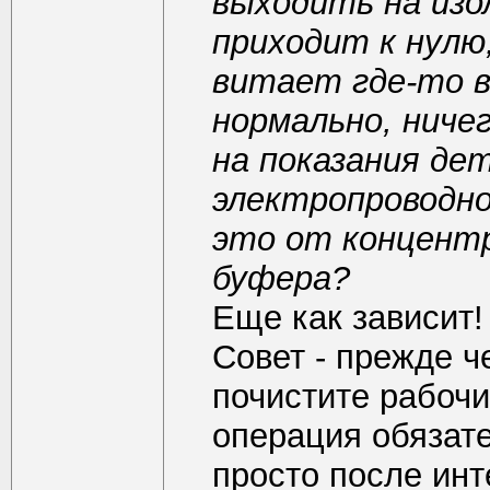
выходить на изо
приходит к нулю
витает где-то в
нормально, ниче
на показания де
электропроводно
это от концентр
буфера?
Еще как зависит!
Совет - прежде ч
почистите рабочи
операция обязате
просто после ин