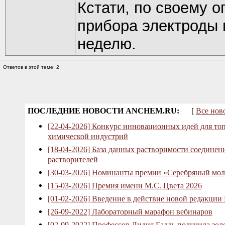
Кстати, по своему о
прибора электроды п
неделю.
Ответов в этой теме: 2
ПОСЛЕДНИЕ НОВОСТИ ANCHEM.RU:
[
Все нов
[22-04-2026] Конкурс инновационных идей для то
химической индустрий
[18-04-2026] База данных растворимости соединен
растворителей
[30-03-2026] Номинанты премии «Серебряный мол
[15-03-2026] Премия имени М.С. Цвета 2026
[01-02-2026] Введение в действие новой редакции
[26-09-2022] Лабораторный марафон вебинаров
[02-09-2022] Профессор Лидия Галль получила зо