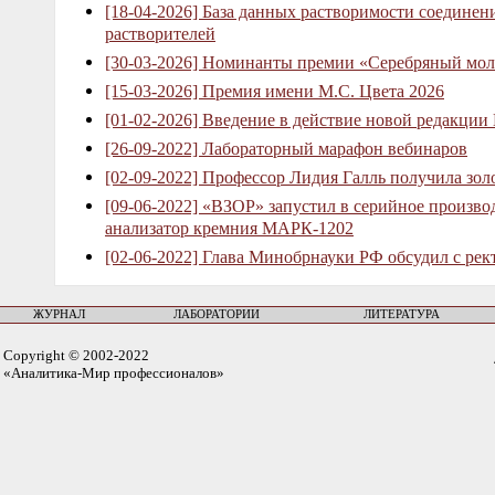
[18-04-2026] База данных растворимости соединен
растворителей
[30-03-2026] Номинанты премии «Серебряный мол
[15-03-2026] Премия имени М.С. Цвета 2026
[01-02-2026] Введение в действие новой редакции
[26-09-2022] Лабораторный марафон вебинаров
[02-09-2022] Профессор Лидия Галль получила зо
[09-06-2022] «ВЗОР» запустил в серийное произв
анализатор кремния МАРК-1202
[02-06-2022] Глава Минобрнауки РФ обсудил с рек
ЖУРНАЛ
ЛАБОРАТОРИИ
ЛИТЕРАТУРА
Copyright © 2002-2022
«Аналитика-Мир профессионалов»