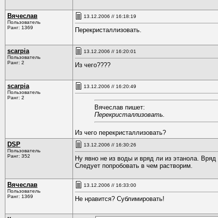
Вячеслав
13.12.2006 // 16:18:19
Пользователь
Ранг: 1369
Перекристаллизовать.
scarpia
13.12.2006 // 16:20:01
Пользователь
Ранг: 2
Из чего????
scarpia
13.12.2006 // 16:20:49
Пользователь
Ранг: 2
Вячеслав пишет:
Перекристаллизовать.
Из чего перекристаллизовать?
DSP
13.12.2006 // 16:30:26
Пользователь
Ранг: 352
Ну явно не из воды и вряд ли из этанола. Вряд 
Следует попробовать в чем растворим.
Вячеслав
13.12.2006 // 16:33:00
Пользователь
Ранг: 1369
Не нравится? Сублимировать!