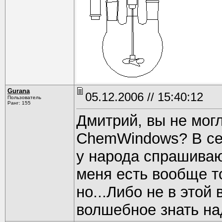
Gurana
05.12.2006 // 15:40:12
Пользователь
Ранг: 155
Дмитрий, вы не мог
ChemWindows? В се
у народа спрашиваю
меня есть вообще т
но...Либо не в этой
волшебное знать на