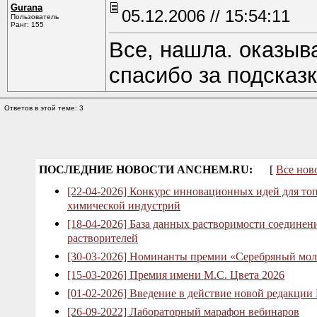
Gurana
05.12.2006 // 15:54:11
Пользователь
Ранг: 155
Все, нашла. оказыва
спасибо за подсказ
Ответов в этой теме: 3
ПОСЛЕДНИЕ НОВОСТИ ANCHEM.RU:
[
Все нов
[22-04-2026] Конкурс инновационных идей для то
химической индустрий
[18-04-2026] База данных растворимости соединен
растворителей
[30-03-2026] Номинанты премии «Серебряный мол
[15-03-2026] Премия имени М.С. Цвета 2026
[01-02-2026] Введение в действие новой редакции
[26-09-2022] Лабораторный марафон вебинаров