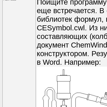
Поищите программу 
еще встречается. В
библиотек формул, 
CESymbol.cwl. Из н
составляющих (колб,
документ ChemWindo
конструктором. Рез
в Word. Например: