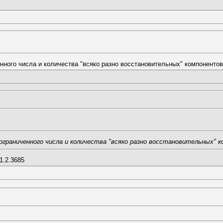
нного числа и количества "всяко разно восстановительных" компонентов
ограниченного числа и количества "всяко разно восстановительных" к
1.2.3685