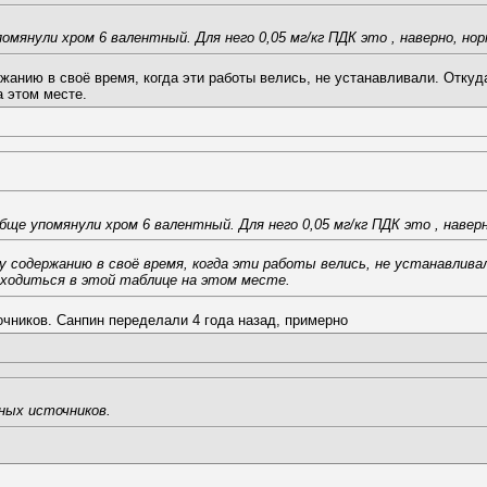
мянули хром 6 валентный. Для него 0,05 мг/кг ПДК это , наверно, нор
жанию в своё время, когда эти работы велись, не устанавливали. Откуда
а этом месте.
ще упомянули хром 6 валентный. Для него 0,05 мг/кг ПДК это , наверн
у содержанию в своё время, когда эти работы велись, не устанавлива
находиться в этой таблице на этом месте.
очников. Санпин переделали 4 года назад, примерно
ных источников.