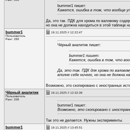
bummer1 пишет:
Кажется, ошибка в том, что вообще упо
Да, это так. ПДК для хрома по валовому содер
но она не должна находиться в этой таблице н
bummer1
19.11.2025 // 12:22:47
Пользователь
Ранг: 260
Чёрный аналитик пишет:
bummer1 пишет:
Кажется, ошибка в том, что вооб
Да, это так. ПДК для хрома по валовом
вполне себе ничего, но она не должна 
Возможно, это скопировано с иностранных ист
Чёрный аналитик
19.11.2025 // 12:32:39
Пользователь
Ранг: 336
bummer1 пишет:
Возможно, это скопировано с иностран
Так это не делается. Нужны эксперименты.
bummer1
19.11.2025 // 13:45:51