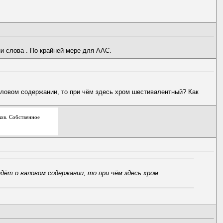
и слова . По крайней мере для ААС.
валовом содержании, то при чём здесь хром шестивалентный? Как
ов. Собственное
 идёт о валовом содержании, то при чём здесь хром