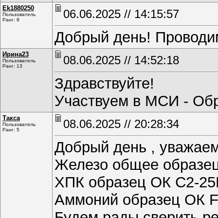
Ek1880250
06.06.2025 // 14:15:57
Пользователь
Ранг: 9
Добрый день! Проводим
Ирина23
08.06.2025 // 14:52:18
Пользователь
Ранг: 13
Здравствуйте!
Участвуем в МСИ - Обр
Такса
08.06.2025 // 20:28:34
Пользователь
Ранг: 5
Добрый день , уважаем
Железо общее образец
ХПК образец ОК С2-25
Аммоний образец ОК F
Будем рады сверить ре