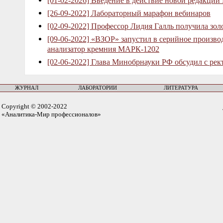
[01-02-2026] Введение в действие новой редакции
[26-09-2022] Лабораторный марафон вебинаров
[02-09-2022] Профессор Лидия Галль получила зо
[09-06-2022] «ВЗОР» запустил в серийное произв
анализатор кремния МАРК-1202
[02-06-2022] Глава Минобрнауки РФ обсудил с рек
ЖУРНАЛ
ЛАБОРАТОРИИ
ЛИТЕРАТУРА
Copyright © 2002-2022
«Аналитика-Мир профессионалов»