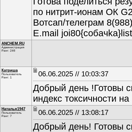
Готова поделиться ре
по нитрит-ионам ОК G2
Вотсап/телеграм 8(988
E.mail joi80{coбaчkа}list
ANCHEM.RU
Администрация
Ранг: 246
Катриша
06.06.2025 // 10:03:37
Пользователь
Ранг: 1
Добрый день !Готовы с
индекс токсичности на
Наталья1947
06.06.2025 // 13:08:17
Пользователь
Ранг: 7
Добрый день! Готовы с