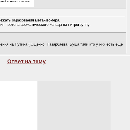
цией и аналитического
бежать образования мета-изомера.
я протона ароматического кольца на нитрогруппу.
ения на Путина (Ющенко, Назарбаева ,Буша "или кто у них есть еще
Ответ на тему