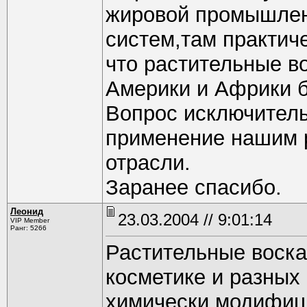
жировой промышленн
систем,там практиче
что растительные во
Америки и Африки б
Вопрос исключитель
применение нашим 
отрасли.
Заранее спасибо.
Леонид
23.03.2004 // 9:01:14
VIP Member
Ранг: 5266
Растительные воска
косметике и разных 
химически модифиц