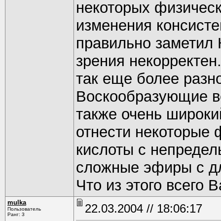
некоторых физическ
изменения консисте
правильно заметил 
зрения некорректен
так еще более разн
Воскообразующие ве
также очень широки
отнести некоторые
кислоты с непредел
сложные эфиры с д
Что из этого всего 
mulka
22.03.2004 // 18:06:17
Пользователь
Ранг: 3