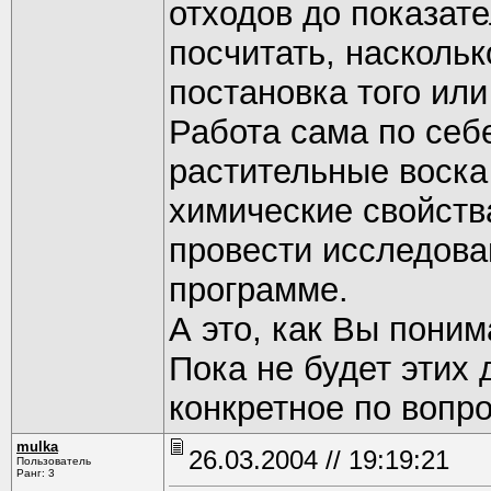
отходов до показате
посчитать, насколь
постановка того или
Работа сама по себе
растительные воска
химические свойств
провести исследова
программе.
А это, как Вы поним
Пока не будет этих 
конкретное по вопр
mulka
26.03.2004 // 19:19:21
Пользователь
Ранг: 3