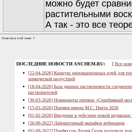
можно будет сравни
растительными воск
А так - это все тео
Ответов в этой теме: 7
ПОСЛЕДНИЕ НОВОСТИ ANCHEM.RU:
[
Все нов
[22-04-2026] Конкурс инновационных идей для то
химической индустрий
[18-04-2026] База данных растворимости соединен
растворителей
[30-03-2026] Номинанты премии «Серебряный мол
[15-03-2026] Премия имени М.С. Цвета 2026
[01-02-2026] Введение в действие новой редакции
[26-09-2022] Лабораторный марафон вебинаров
[02-09-2022] Профессор Лидия Галль получила зо