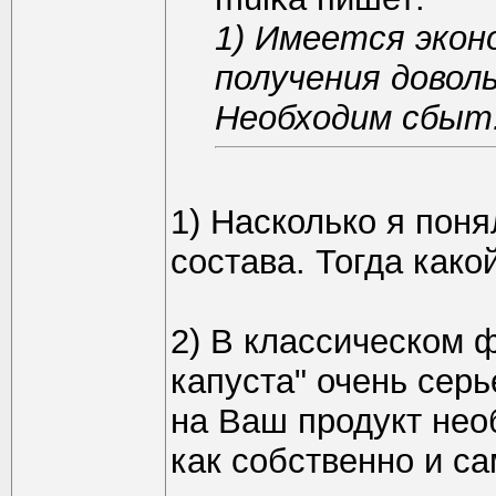
1) Имеется экон
получения довол
Необходим сбыт
1) Насколько я поня
состава. Тогда како
2) В классическом 
капуста" очень серь
на Ваш продукт нео
как собственно и са