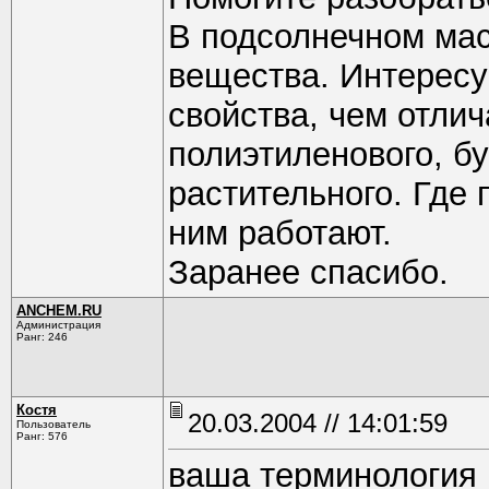
В подсолнечном ма
вещества. Интересуе
свойства, чем отлич
полиэтиленового, бу
растительного. Где 
ним работают.
Заранее спасибо.
ANCHEM.RU
Администрация
Ранг: 246
Костя
20.03.2004 // 14:01:59
Пользователь
Ранг: 576
ваша терминология 