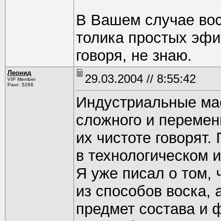
В Вашем случае вос
толика простых эфи
говоря, не знаю.
Леонид
29.03.2004 // 8:55:42
VIP Member
Ранг: 5266
Индустриальные мас
сложного и переменн
их чистоте говорят.
в технологическом и
Я уже писал о том,
из способов воска, 
предмет состава и 