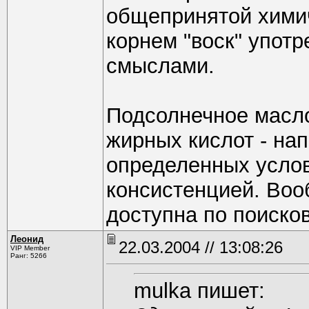
общепринятой химич
корнем "воск" употр
смыслами.
Подсолнечное масл
жирных кислот - на
определенных услов
консистенцией. Во
доступна по поиско
Леонид
22.03.2004 // 13:08:26
VIP Member
Ранг: 5266
mulka пишет: