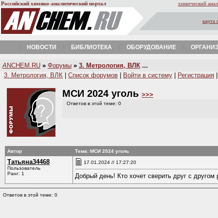
Российский химико-аналитический портал
химический анал
карта 
НОВОСТИ
БИБЛИОТЕКА
ОБОРУДОВАНИЕ
ОРГАНИ
A
NCHEM.RU
»
Форумы
»
3. Метрология, ВЛК
...
3. Метрология, ВЛК
|
Список форумов
|
Войти в систему
|
Регистрация
МСИ 2024 уголь
>>>
Ответов в этой теме: 0
Автор
Тема: МСИ 2024 уголь
Татьяна34468
17.01.2024 // 17:27:20
Пользователь
Ранг: 1
Добрый день! Кто хочет сверить друг с другом
Ответов в этой теме: 0