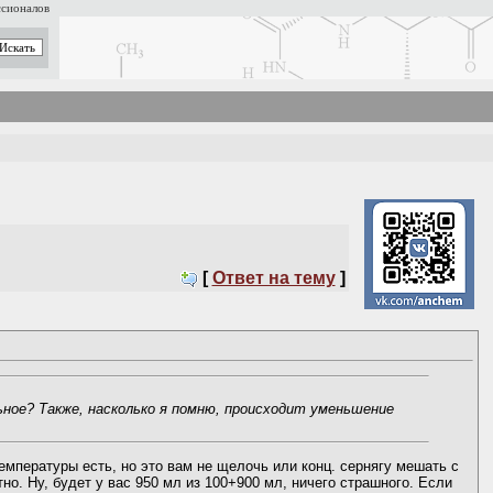
ссионалов
[
Ответ на тему
]
ьное? Также, насколько я помню, происходит уменьшение
мпературы есть, но это вам не щелочь или конц. сернягу мешать с
тно. Ну, будет у вас 950 мл из 100+900 мл, ничего страшного. Если