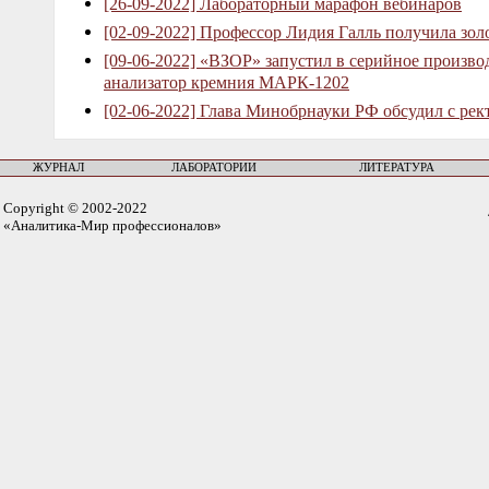
[26-09-2022] Лабораторный марафон вебинаров
[02-09-2022] Профессор Лидия Галль получила зо
[09-06-2022] «ВЗОР» запустил в серийное произв
анализатор кремния МАРК-1202
[02-06-2022] Глава Минобрнауки РФ обсудил с рек
ЖУРНАЛ
ЛАБОРАТОРИИ
ЛИТЕРАТУРА
Copyright © 2002-2022
«Аналитика-Мир профессионалов»