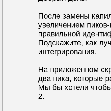
После замены капил
увеличением пиков-
правильной идентиф
Подскажите, как лу
интегрирования.
На приложенном скр
два пика, которые р
Мы бы хотели чтобы 
2.