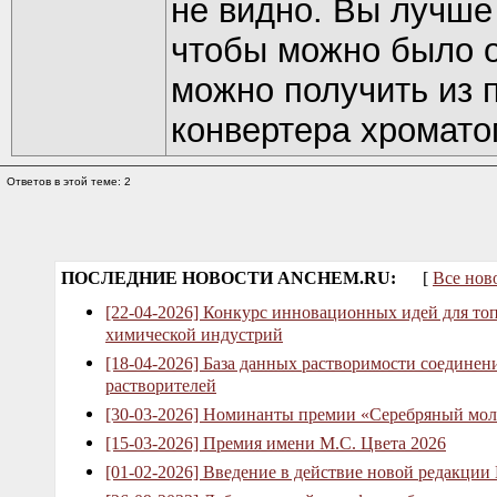
не видно. Вы лучше
чтобы можно было о
можно получить из 
конвертера хромато
Ответов в этой теме: 2
ПОСЛЕДНИЕ НОВОСТИ ANCHEM.RU:
[
Все нов
[22-04-2026] Конкурс инновационных идей для то
химической индустрий
[18-04-2026] База данных растворимости соединен
растворителей
[30-03-2026] Номинанты премии «Серебряный мол
[15-03-2026] Премия имени М.С. Цвета 2026
[01-02-2026] Введение в действие новой редакции