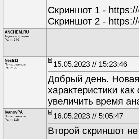
Скриншот 1 - https:/
Скриншот 2 - https:/
ANCHEM.RU
Администрация
Ранг: 246
Nesti11
15.05.2023 // 15:23:46
Пользователь
Ранг: 20
Добрый день. Новая
характеристики как
увеличить время ан
IvanovPA
16.05.2023 // 5:05:47
Пользователь
Ранг: 118
Второй скриншот не 