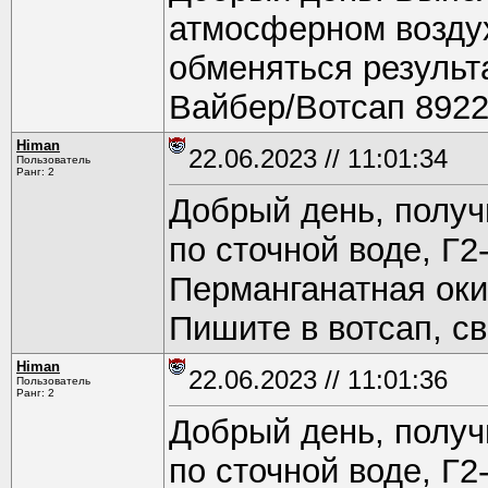
атмосферном воздух
обменяться результ
Вайбер/Вотсап 8922
Himan
22.06.2023 // 11:01:34
Пользователь
Ранг: 2
Добрый день, получ
по сточной воде, Г2
Перманганатная оки
Пишите в вотсап, с
Himan
22.06.2023 // 11:01:36
Пользователь
Ранг: 2
Добрый день, получ
по сточной воде, Г2