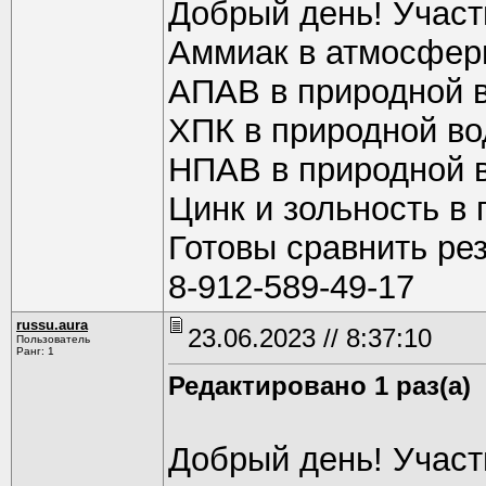
Добрый день! Участ
Аммиак в атмосферн
АПАВ в природной 
ХПК в природной во
НПАВ в природной 
Цинк и зольность в
Готовы сравнить рез
8-912-589-49-17
russu.aura
23.06.2023 // 8:37:10
Пользователь
Ранг: 1
Редактировано 1 раз(а)
Добрый день! Участ