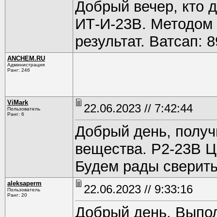
Добрый вечер, кто д
ИТ-И-23В. Методом 
результат. Ватсап: 
ANCHEM.RU
Администрация
Ранг: 246
ViMark
22.06.2023 // 7:42:44
Пользователь
Ранг: 6
Добрый день, полу
вещества. Р2-23В Ц
Будем рады сверитьс
aleksaperm
22.06.2023 // 9:33:16
Пользователь
Ранг: 20
Добрый день. Выпол