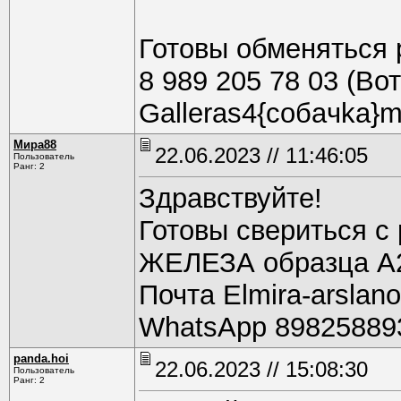
Готовы обменяться 
8 989 205 78 03 (Во
Galleras4{coбaчkа}ma
Мира88
22.06.2023 // 11:46:05
Пользователь
Ранг: 2
Здравствуйте!
Готовы свериться с
ЖЕЛЕЗА образца А2
Почта Elmira-arslan
WhatsApp 89825889
panda.hoi
22.06.2023 // 15:08:30
Пользователь
Ранг: 2