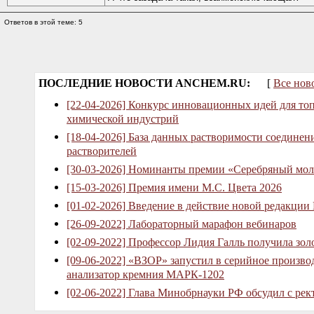
Ответов в этой теме: 5
ПОСЛЕДНИЕ НОВОСТИ ANCHEM.RU:
[
Все нов
[22-04-2026] Конкурс инновационных идей для то
химической индустрий
[18-04-2026] База данных растворимости соединен
растворителей
[30-03-2026] Номинанты премии «Серебряный мол
[15-03-2026] Премия имени М.С. Цвета 2026
[01-02-2026] Введение в действие новой редакции
[26-09-2022] Лабораторный марафон вебинаров
[02-09-2022] Профессор Лидия Галль получила зо
[09-06-2022] «ВЗОР» запустил в серийное произв
анализатор кремния МАРК-1202
[02-06-2022] Глава Минобрнауки РФ обсудил с рек