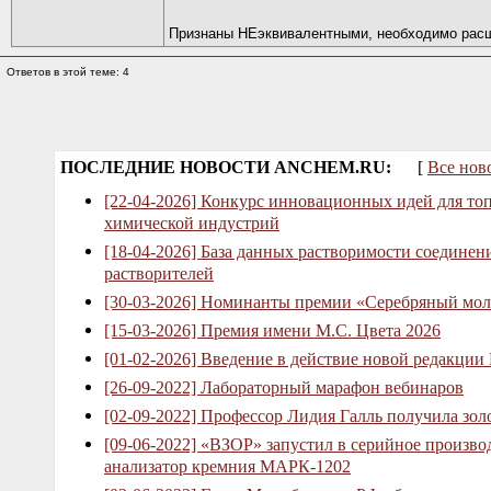
Признаны НЕэквивалентными, необходимо рас
Ответов в этой теме: 4
ПОСЛЕДНИЕ НОВОСТИ ANCHEM.RU:
[
Все нов
[22-04-2026] Конкурс инновационных идей для то
химической индустрий
[18-04-2026] База данных растворимости соединен
растворителей
[30-03-2026] Номинанты премии «Серебряный мол
[15-03-2026] Премия имени М.С. Цвета 2026
[01-02-2026] Введение в действие новой редакции
[26-09-2022] Лабораторный марафон вебинаров
[02-09-2022] Профессор Лидия Галль получила зо
[09-06-2022] «ВЗОР» запустил в серийное произв
анализатор кремния МАРК-1202