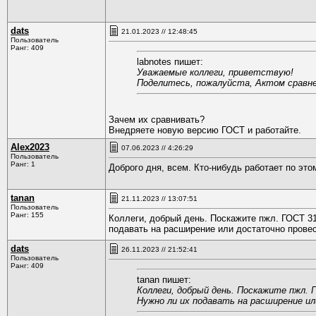
dats
21.01.2023 // 12:48:45
Пользователь
Ранг: 409
labnotes пишет:
Уважаемые коллеги, приветствую!
Поделитесь, пожалуйста, Актом сравнени
Зачем их сравнивать?
Внедряете новую версию ГОСТ и работайте.
Alex2023
07.06.2023 // 4:26:29
Пользователь
Ранг: 1
Доброго дня, всем. Кто-нибудь работает по эт
tanan
21.11.2023 // 13:07:51
Пользователь
Ранг: 155
Коллеги, добрый день. Поскажите пжл. ГОСТ 31
подавать на расширение или достаточно прове
dats
26.11.2023 // 21:52:41
Пользователь
Ранг: 409
tanan пишет:
Коллеги, добрый день. Поскажите пжл. 
Нужно ли их подавать на расширение и