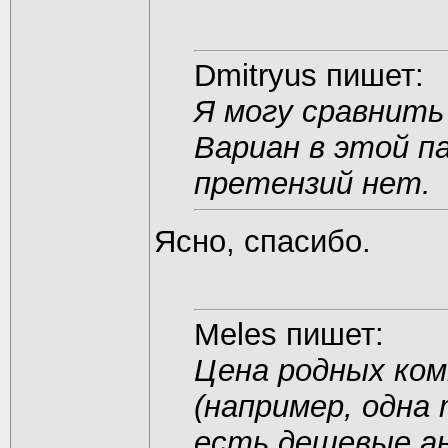
Dmitryus пишет:
Я могу сравнить
Вариан в этой п
претензий нет.
Ясно, спасибо.
Meles пишет:
Цена родных ко
(например, одна 
есть дешевые ан