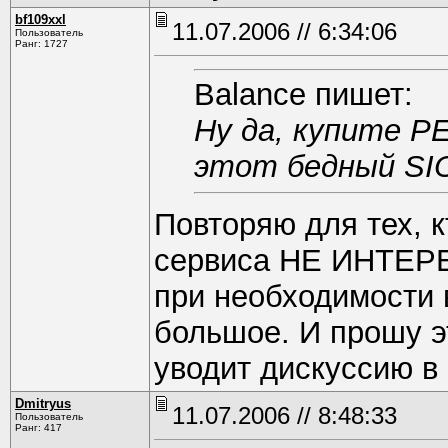
bf109xxl
11.07.2006 // 6:34:06
Пользователь
Ранг: 1727
Balance пишет:
Ну да, купите Р
этот бедный SI
Повторяю для тех, к
сервиса НЕ ИНТЕРЕ
при необходимости 
большое. И прошу эт
уводит дискуссию в 
Dmitryus
11.07.2006 // 8:48:33
Пользователь
Ранг: 417