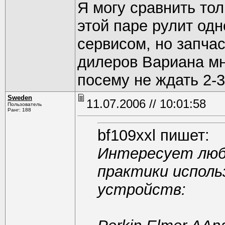
Я могу сравнить то
этой паре рулит одн
сервисом, но запчас
дилеров Вариана мно
посему не ждать 2-3
Sweden
11.07.2006 // 10:01:58
Пользователь
Ранг: 188
bf109xxl пишет:
Интересует люб
практики исполь
устройств: