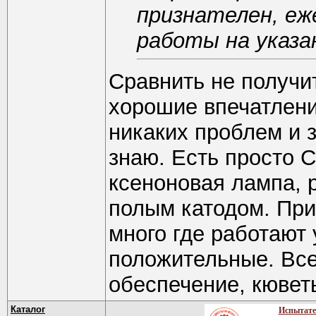
признателен, е
работы на указа
Сравнить не получит
хорошие впечатлени
никаких проблем и з
знаю. Есть просто C
ксеноновая лампа,
полым катодом. При
много где работают 
положительные. Все
обеспечение, кювет
Каталог
Испытате