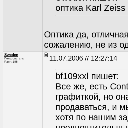
оптика Karl Zeiss
Оптика да, отличная
сожалению, не из од
Sweden
11.07.2006 // 12:27:14
Пользователь
Ранг: 188
bf109xxl пишет:
Все же, есть Cont
графиткой, но он
продаваться, и м
хотя по нашим за
предпочтительны