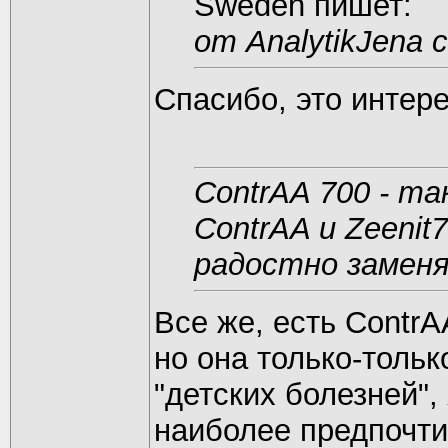
Sweden пишет:
от AnalytikJena
Спасибо, это интер
ContrAA 700 - та
ContrAA и Zeenit
радостно замен
Все же, есть ContrA
но она только-тольк
"детских болезней",
наиболее предпочти