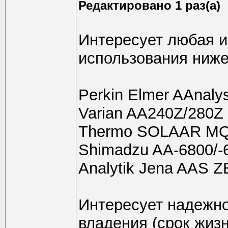
Редактировано 1 раз(а)
Интересует любая и
использования ниж
Perkin Elmer AAnaly
Varian AA240Z/280Z
Thermo SOLAAR M
Shimadzu AA-6800/-
Analytik Jena AAS Z
Интересует надежно
владения (срок жизн