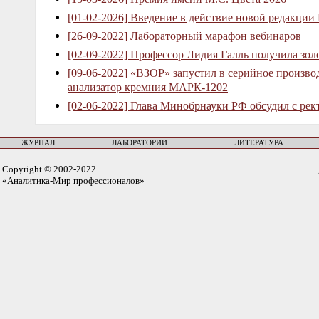
[01-02-2026] Введение в действие новой редакции
[26-09-2022] Лабораторный марафон вебинаров
[02-09-2022] Профессор Лидия Галль получила зо
[09-06-2022] «ВЗОР» запустил в серийное произв
анализатор кремния МАРК-1202
[02-06-2022] Глава Минобрнауки РФ обсудил с рек
ЖУРНАЛ
ЛАБОРАТОРИИ
ЛИТЕРАТУРА
Copyright © 2002-2022
«Аналитика-Мир профессионалов»