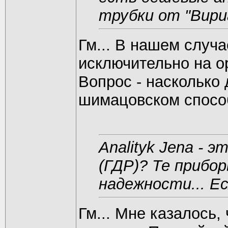
трубки от "Вири
Гм... В нашем случ
исключительно на о
Вопрос - насколько
шимацовском спосо
Analityk Jena - э
(ГДР)? Те прибор
надежности... Е
Гм... Мне казалось,