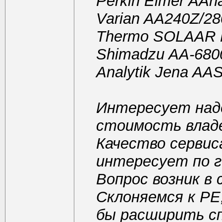
Perkin Elmer AAna
Varian AA240Z/2
Thermo SOLAAR
Shimadzu AA-680
Analytik Jena AA
Интересует над
стоимость владен
Качество сервис
интересует по г
Вопрос возник в 
Склоняемся к PE,
бы расширить с