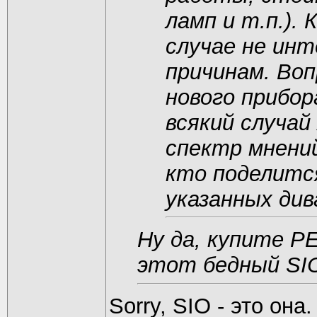
ламп и т.п.).
случае не ин
причинам. Воп
нового прибор
всякий случа
спектр мнени
кто поделитс
указанных див
Ну да, купите Р
этот бедный SI
Sоrry, SIO - это она.