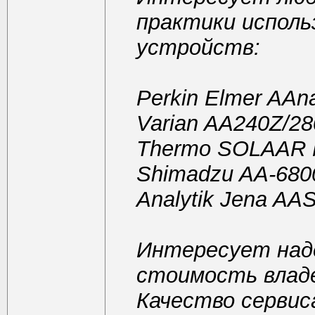
практики исполь
устройств:
Perkin Elmer AAna
Varian AA240Z/2
Thermo SOLAAR
Shimadzu AA-680
Analytik Jena AA
Интересует над
стоимость владен
Качество сервис