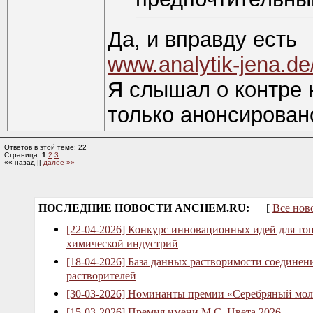
Да, и вправду есть
www.analytik-jena.de
Я слышал о контре н
только анонсирован
Ответов в этой теме: 22
Страница:
1
2
3
«« назад ||
далее »»
ПОСЛЕДНИЕ НОВОСТИ ANCHEM.RU:
[
Все нов
[22-04-2026] Конкурс инновационных идей для то
химической индустрий
[18-04-2026] База данных растворимости соединен
растворителей
[30-03-2026] Номинанты премии «Серебряный мол
[15-03-2026] Премия имени М.С. Цвета 2026