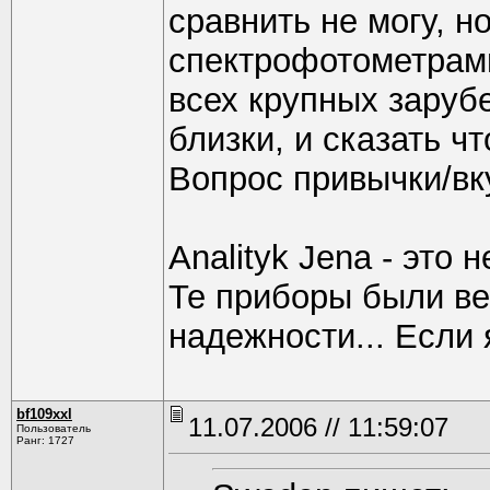
сравнить не могу, н
спектрофотометрам
всех крупных заруб
близки, и сказать что
Вопрос привычки/вку
Analityk Jena - это 
Те приборы были ве
надежности... Если
bf109xxl
11.07.2006 // 11:59:07
Пользователь
Ранг: 1727