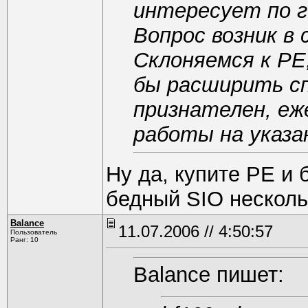
интересует по г
Вопрос возник в 
Склоняемся к PE,
бы расширить с
признателен, е
работы на указа
Ну да, купите РЕ и 
бедный SIO нескол
Balance
11.07.2006 // 4:50:57
Пользователь
Ранг: 10
Balance пишет: