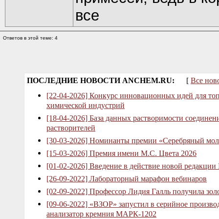
все
Ответов в этой теме: 4
ПОСЛЕДНИЕ НОВОСТИ ANCHEM.RU:
[
Все нов
[22-04-2026] Конкурс инновационных идей для то
химической индустрий
[18-04-2026] База данных растворимости соединен
растворителей
[30-03-2026] Номинанты премии «Серебряный мол
[15-03-2026] Премия имени М.С. Цвета 2026
[01-02-2026] Введение в действие новой редакции
[26-09-2022] Лабораторный марафон вебинаров
[02-09-2022] Профессор Лидия Галль получила зо
[09-06-2022] «ВЗОР» запустил в серийное произв
анализатор кремния МАРК-1202