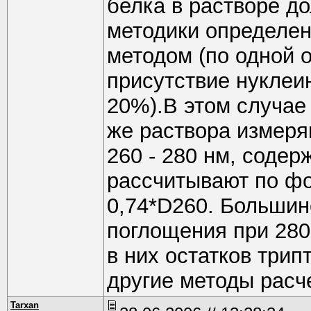
белка в растворе д
методики определе
методом (по одной 
присутствие нуклеи
20%).В этом случае
же раствора измеря
260 - 280 нм, содер
рассчитывают по фо
0,74*D260. Большин
поглощения при 280
в них остатков три
другие методы расч
Tarxan