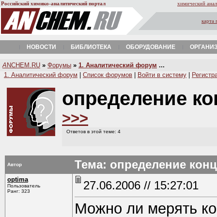
Российский химико-аналитический портал
химический анал
карта 
НОВОСТИ
БИБЛИОТЕКА
ОБОРУДОВАНИЕ
ОРГАНИ
A
NCHEM.RU
»
Форумы
»
1. Аналитический форум
...
1. Аналитический форум
|
Список форумов
|
Войти в систему
|
Регистр
определение ко
>>>
Ответов в этой теме: 4
Тема: определение кон
Автор
optima
27.06.2006 // 15:27:01
Пользователь
Ранг: 323
Можно ли мерять ко