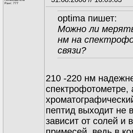
Ранг: 777
optima пишет:
Можно ли мерять
нм на спектрофо
связи?
210 -220 нм надежн
спектрофотометре, 
хроматографический
пептид выходит не 
зависит от солей и
примесей, ведь в к