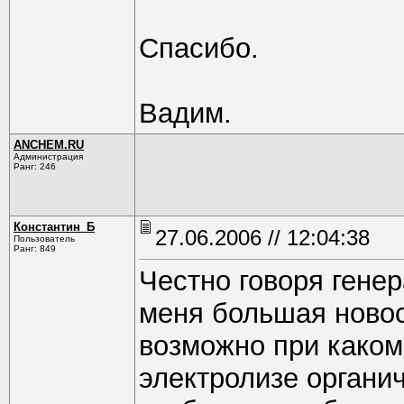
Спасибо.
Вадим.
ANCHEM.RU
Администрация
Ранг: 246
Константин_Б
27.06.2006 // 12:04:38
Пользователь
Ранг: 849
Честно говоря гене
меня большая новос
возможно при каком
электролизе органич