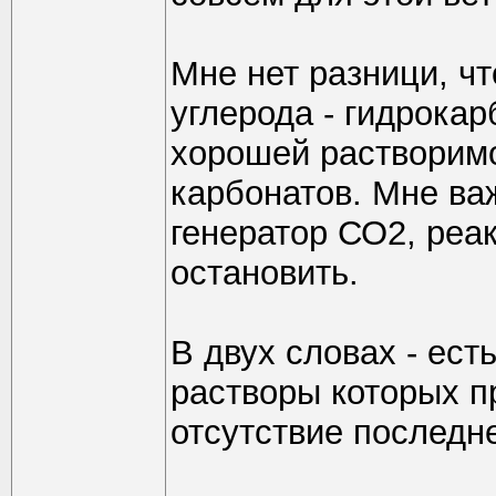
Мне нет разници, ч
углерода - гидрокар
хорошей растворимос
карбонатов. Мне ва
генератор СО2, реа
остановить.
В двух словах - ест
растворы которых п
отсутствие последн