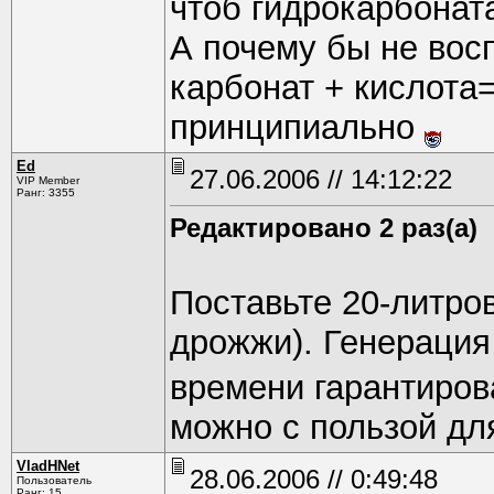
чтоб гидрокарбонат
А почему бы не вос
карбонат + кислота=
принципиально
Ed
27.06.2006 // 14:12:22
VIP Member
Ранг: 3355
Редактировано 2 раз(а)
Поставьте 20-литров
дрожжи). Генераци
времени гарантиров
можно с пользой дл
VladHNet
28.06.2006 // 0:49:48
Пользователь
Ранг: 15