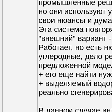
промышленные реше
но они используют 
свои нюансы и думаю
Эта система повторя
"внешний" вариант 
Работает, но есть н
углеродные, дело ре
предложенной модел
+ его еще найти нуж
+ выделяемый водо
реально сгенериров
В данном случае ин