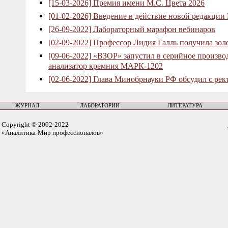
[15-03-2026] Премия имени М.С. Цвета 2026
[01-02-2026] Введение в действие новой редакции
[26-09-2022] Лабораторный марафон вебинаров
[02-09-2022] Профессор Лидия Галль получила зо
[09-06-2022] «ВЗОР» запустил в серийное произв
анализатор кремния МАРК-1202
[02-06-2022] Глава Минобрнауки РФ обсудил с рек
ЖУРНАЛ
ЛАБОРАТОРИИ
ЛИТЕРАТУРА
Copyright © 2002-2022
«Аналитика-Мир профессионалов»