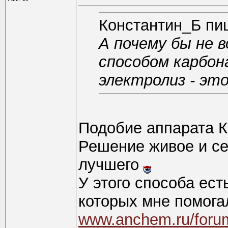
Константин_Б пи
А почему бы не 
способом карбон
электролиз - эт
Подобие аппарата К
Решение живое и себ
лучшего
У этого способа ест
которых мне помога
www.anchem.ru/foru