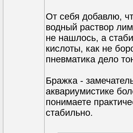
От себя добавлю, ч
водный раствор лим
не нашлось, а стаб
кислоты, как не бор
пневматика дело то
Бражка - замечател
аквариумистике боле
понимаете практиче
стабильно.