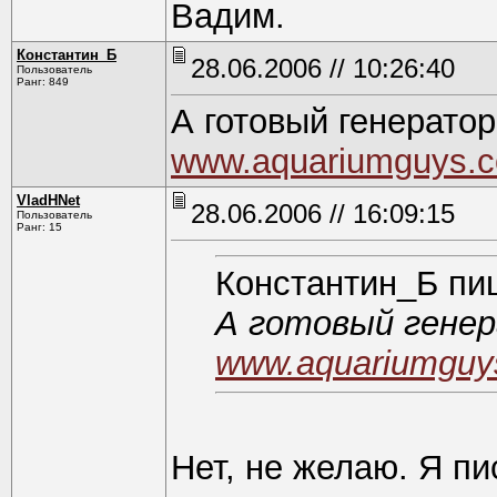
Вадим.
Константин_Б
28.06.2006 // 10:26:40
Пользователь
Ранг: 849
А готовый генерато
www.aquariumguys.c
VladHNet
28.06.2006 // 16:09:15
Пользователь
Ранг: 15
Константин_Б пи
А готовый гене
www.aquariumguys
Нет, не желаю. Я пи