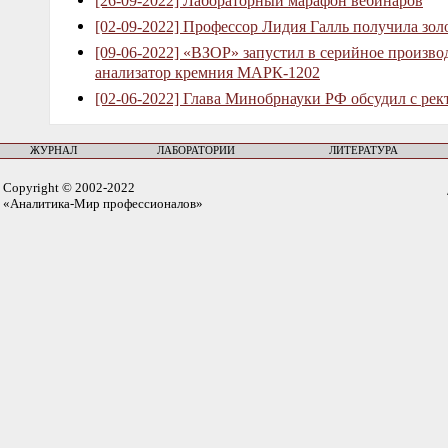
[26-09-2022] Лабораторный марафон вебинаров
[02-09-2022] Профессор Лидия Галль получила зо
[09-06-2022] «ВЗОР» запустил в серийное произв
анализатор кремния МАРК-1202
[02-06-2022] Глава Минобрнауки РФ обсудил с рек
ЖУРНАЛ
ЛАБОРАТОРИИ
ЛИТЕРАТУРА
Copyright © 2002-2022
«Аналитика-Мир профессионалов»