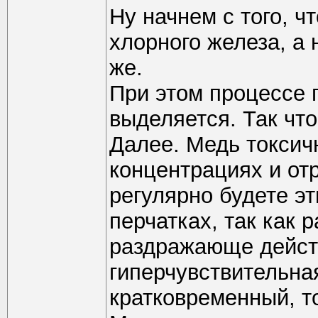
Ну начнем с того, ч
хлорного железа, а н
же.
При этом процессе 
выделяется. Так что
Далее. Медь токсич
концентрациях и от
регулярно будете эт
перчатках, так как 
раздражающе действ
гиперчувствительная
кратковременный, то