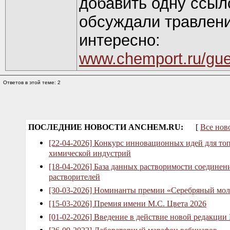
добавить одну ссыл
обсуждали травлени
интересно:
www.chemport.ru/gue
Ответов в этой теме: 2
ПОСЛЕДНИЕ НОВОСТИ ANCHEM.RU:
[
Все нов
[22-04-2026] Конкурс инновационных идей для то
химической индустрий
[18-04-2026] База данных растворимости соединен
растворителей
[30-03-2026] Номинанты премии «Серебряный мол
[15-03-2026] Премия имени М.С. Цвета 2026
[01-02-2026] Введение в действие новой редакции