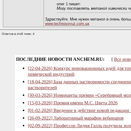
олег 1 пишет:
Могу поставлять метанол химически чи
Здраствуйте. Мне нужен метанол в очень больши
www.technosoyuz.com.ua
Ответов в этой теме: 4
ПОСЛЕДНИЕ НОВОСТИ ANCHEM.RU:
[
Все нов
[22-04-2026] Конкурс инновационных идей для то
химической индустрий
[18-04-2026] База данных растворимости соединен
растворителей
[30-03-2026] Номинанты премии «Серебряный мол
[15-03-2026] Премия имени М.С. Цвета 2026
[01-02-2026] Введение в действие новой редакции
[26-09-2022] Лабораторный марафон вебинаров
[02-09-2022] Профессор Лидия Галль получила зо