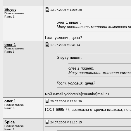
Steysy
13.07.2006 // 11:05:28
Пользователь
Ранг: 1
олег 1 пишет:
Могу поставлять метанол химически чи
Гост, условия, цена?
олег 1
17.07.2006 // 0:41:14
Пользователь
Ранг: 3
Steysy пишет:
олег 1 пишет:
Могу поставлять метанол химиче
Гост, условия, цена?
мой e-mail ydobrenia{coбaчkа}mail.ru
олег 1
20.07.2006 // 12:04:39
Пользователь
Ранг: 3
ГОСТ 6995-77, возможна отсрочка платежа, по 
Spica
24.07.2006 // 11:15:15
Пользователь
Ранг: 1