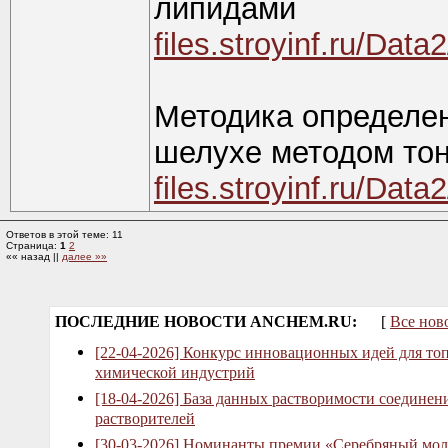
липидами
files.stroyinf.ru/Da
Методика определен
шелухе методом то
files.stroyinf.ru/Da
Ответов в этой теме: 11
Страница:
1
2
«« назад ||
далее »»
ПОСЛЕДНИЕ НОВОСТИ ANCHEM.RU:
[
Все нов
[22-04-2026] Конкурс инновационных идей для то
химической индустрий
[18-04-2026] База данных растворимости соединен
растворителей
[30-03-2026] Номинанты премии «Серебряный мол