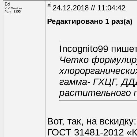
Ed
24.12.2018 // 11:04:42
VIP Member
Ранг: 3355
Редактировано 1 раз(а)
Incognito99 пишет
Четко формулиру
хлорорганически
гамма- ГХЦГ, ДД
растительного п
Вот, так, на вскидку:
ГОСТ 31481-2012 «