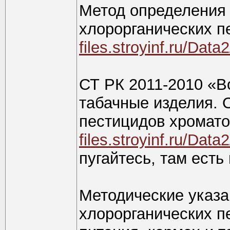
Метод определения 
хлорорганических п
files.stroyinf.ru/Da
СТ РК 2011-2010 «В
табачные изделия. 
пестицидов хромат
files.stroyinf.ru/Da
пугайтесь, там есть 
Методические указа
хлорорганических п