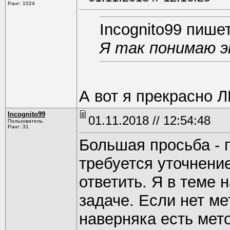
Ранг: 1024
Incognito99 пишет
Я так понимаю э
А вот я прекрасн
Incognito99
01.11.2018 // 12:54:48
Пользователь
Ранг: 31
Большая просьба - 
требуется уточнение
ответить. Я в теме 
задаче. Если нет ме
наверняка есть мет