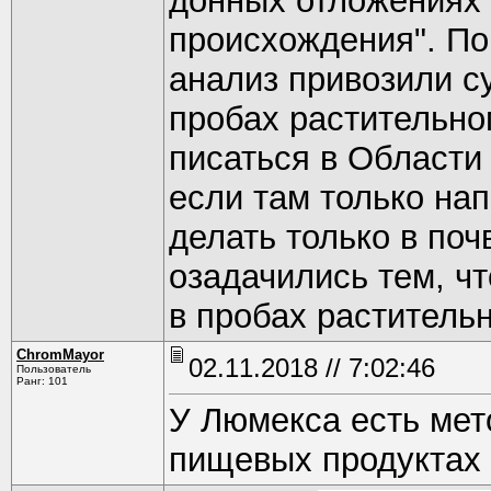
донных отложениях и
происхождения". По
анализ привозили су
пробах растительно
писаться в Области
если там только на
делать только в поч
озадачились тем, ч
в пробах раститель
ChromMayor
02.11.2018 // 7:02:46
Пользователь
Ранг: 101
У Люмекса есть мет
пищевых продуктах 