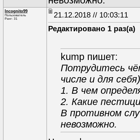
невозможно.
Incognito99
21.12.2018 // 10:03:11
Пользователь
Ранг: 31
Редактировано 1 раз(а)
kump пишет:
Потрудитесь чё
числе и для себя
1. В чем определ
2. Какие пестиц
В противном слу
невозможно.