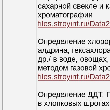
сахарной свекле и 
хроматографии
files.stroyinf.ru/Da
Определение хлорор
алдрина, гексахлор
др./ в воде, овощах
методом газовой хр
files.stroyinf.ru/Da
Определение ДДТ, Г
в хлопковых шротах