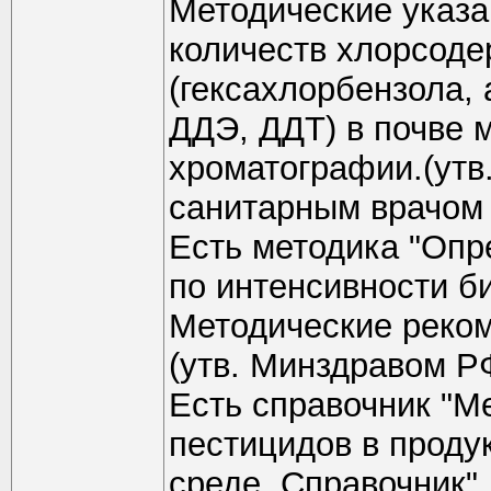
Методические указа
количеств хлорсод
(гексахлорбензола,
ДДЭ, ДДТ) в почве 
хроматографии.(утв
санитарным врачом 
Есть методика "Опр
по интенсивности б
Методические реком
(утв. Минздравом РФ
Есть справочник "М
пестицидов в проду
среде. Справочник",