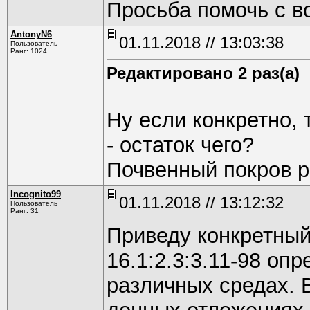
Просьба помочь с в
AntonyN6
01.11.2018 // 13:03:38
Пользователь
Ранг: 1024
Редактировано 2 раз(а)
Ну если конкретно, 
- остаток чего?
Почвенный покров р
Incognito99
01.11.2018 // 13:12:32
Пользователь
Ранг: 31
Приведу конкретный
16.1:2.3:3.11-98 оп
различных средах. В