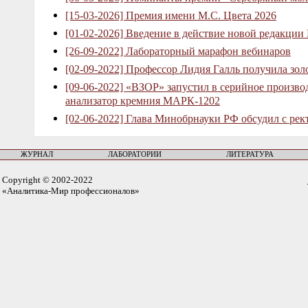
[15-03-2026] Премия имени М.С. Цвета 2026
[01-02-2026] Введение в действие новой редакции
[26-09-2022] Лабораторный марафон вебинаров
[02-09-2022] Профессор Лидия Галль получила зо
[09-06-2022] «ВЗОР» запустил в серийное произв
анализатор кремния МАРК-1202
[02-06-2022] Глава Минобрнауки РФ обсудил с рек
ЖУРНАЛ
ЛАБОРАТОРИИ
ЛИТЕРАТУРА
Copyright © 2002-2022
«Аналитика-Мир профессионалов»