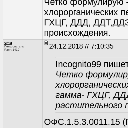
Четко формулирую 
хлорорганических п
ГХЦГ, ДДД, ДДТ,ДДЭ
происхождения.
vmu
24.12.2018 // 7:10:35
Пользователь
Ранг: 1419
Incognito99 пишет
Четко формулиру
хлорорганически
гамма- ГХЦГ, ДД
растительного п
ОФС.1.5.3.0011.15 (