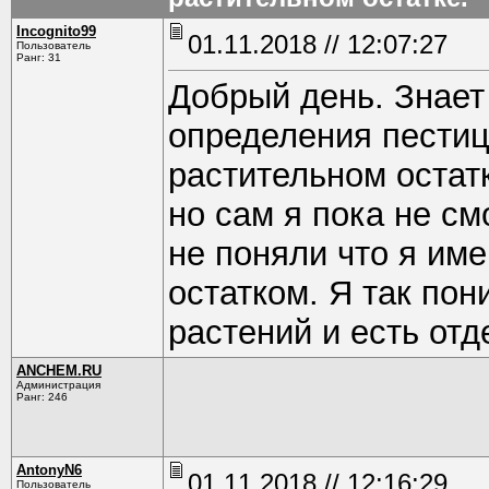
Incognito99
01.11.2018 // 12:07:27
Пользователь
Ранг: 31
Добрый день. Знает
определения пестиц
растительном остат
но сам я пока не с
не поняли что я им
остатком. Я так по
растений и есть отд
ANCHEM.RU
Администрация
Ранг: 246
AntonyN6
01.11.2018 // 12:16:29
Пользователь