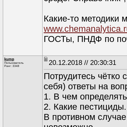
Какие-то методики 
www.chemanalytica.ru
ГОСТы, ПНДФ по поч
kump
20.12.2018 // 20:30:31
Пользователь
Ранг: 3348
Потрудитесь чётко 
себя) ответы на воп
1. В чем определять
2. Какие пестициды.
В противном случае