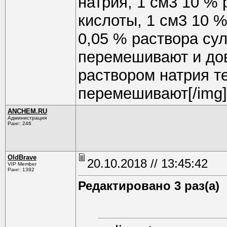
натрия, 1 см3 10 %
кислоты, 1 см3 10 
0,05 % раствора су
перемешивают и дов
раствором натрия т
перемешивают[/img]
ANCHEM.RU
Администрация
Ранг: 246
OldBrave
20.10.2018 // 13:45:42
VIP Member
Ранг: 1392
Редактировано 3 раз(а)