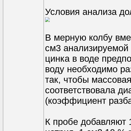
Условия анализа дол
В мерную колбу вм
см3 анализируемой 
цинка в воде предпо
воду необходимо ра
так, чтобы массова
соответствовала диа
(коэффициент разба
К пробе добавляют 