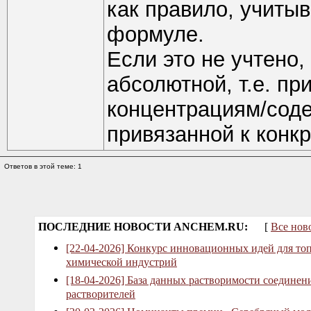
как правило, учиты
формуле.
Если это не учтено,
абсолютной, т.е. пр
концентрациям/соде
привязанной к конк
Ответов в этой теме: 1
ПОСЛЕДНИЕ НОВОСТИ ANCHEM.RU:
[
Все нов
[22-04-2026] Конкурс инновационных идей для то
химической индустрий
[18-04-2026] База данных растворимости соединен
растворителей