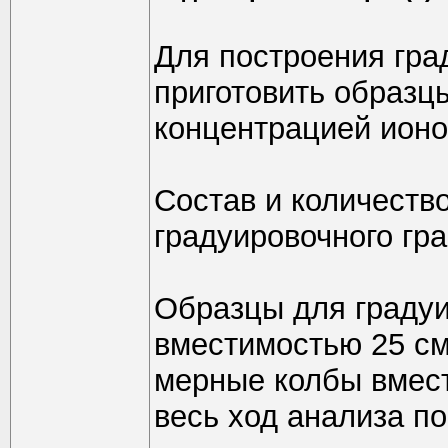
Для построения гра
приготовить образц
концентрацией ионов
Состав и количеств
градуировочного гр
Образцы для градуи
вместимостью 25 см
мерные колбы вмест
весь ход анализа по 