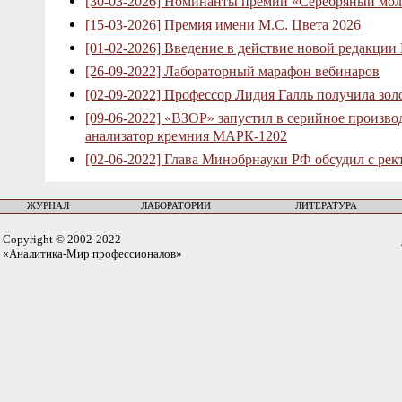
[30-03-2026] Номинанты премии «Серебряный мол
[15-03-2026] Премия имени М.С. Цвета 2026
[01-02-2026] Введение в действие новой редакции
[26-09-2022] Лабораторный марафон вебинаров
[02-09-2022] Профессор Лидия Галль получила зо
[09-06-2022] «ВЗОР» запустил в серийное произв
анализатор кремния МАРК-1202
[02-06-2022] Глава Минобрнауки РФ обсудил с рек
ЖУРНАЛ
ЛАБОРАТОРИИ
ЛИТЕРАТУРА
Copyright © 2002-2022
«Аналитика-Мир профессионалов»